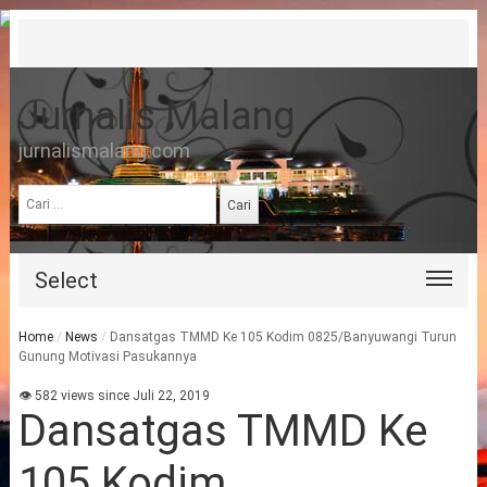
Jurnalis Malang
jurnalismalang.com
Cari
untuk:
Select
Home
/
News
/
Dansatgas TMMD Ke 105 Kodim 0825/Banyuwangi Turun
Gunung Motivasi Pasukannya
👁 582 views since Juli 22, 2019
Dansatgas TMMD Ke
105 Kodim