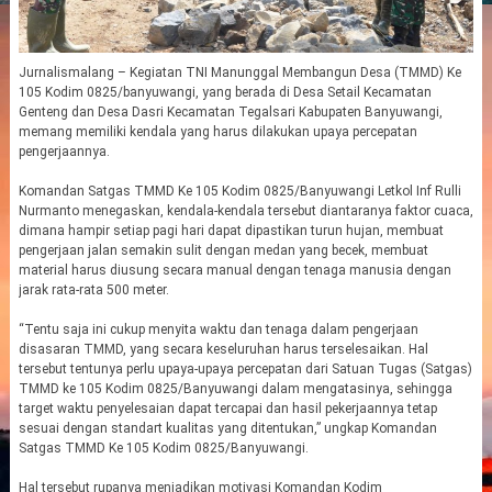
Jurnalismalang – Kegiatan TNI Manunggal Membangun Desa (TMMD) Ke
105 Kodim 0825/banyuwangi, yang berada di Desa Setail Kecamatan
Genteng dan Desa Dasri Kecamatan Tegalsari Kabupaten Banyuwangi,
memang memiliki kendala yang harus dilakukan upaya percepatan
pengerjaannya.
Komandan Satgas TMMD Ke 105 Kodim 0825/Banyuwangi Letkol Inf Rulli
Nurmanto menegaskan, kendala-kendala tersebut diantaranya faktor cuaca,
dimana hampir setiap pagi hari dapat dipastikan turun hujan, membuat
pengerjaan jalan semakin sulit dengan medan yang becek, membuat
material harus diusung secara manual dengan tenaga manusia dengan
jarak rata-rata 500 meter.
“Tentu saja ini cukup menyita waktu dan tenaga dalam pengerjaan
disasaran TMMD, yang secara keseluruhan harus terselesaikan. Hal
tersebut tentunya perlu upaya-upaya percepatan dari Satuan Tugas (Satgas)
TMMD ke 105 Kodim 0825/Banyuwangi dalam mengatasinya, sehingga
target waktu penyelesaian dapat tercapai dan hasil pekerjaannya tetap
sesuai dengan standart kualitas yang ditentukan,” ungkap Komandan
Satgas TMMD Ke 105 Kodim 0825/Banyuwangi.
Hal tersebut rupanya menjadikan motivasi Komandan Kodim