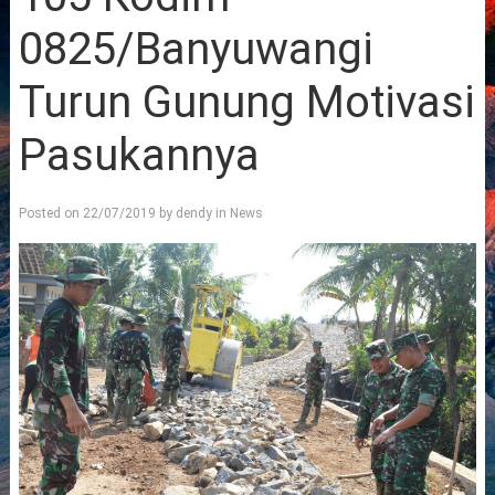
0825/Banyuwangi
Turun Gunung Motivasi
Pasukannya
Posted on
22/07/2019
by
dendy
in
News