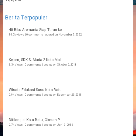
Berita Terpopuler
40 Ribu Aremania Siap Turun ke...
14.5k views
|
0 comments
|
posted on November 9, 2022
Kejam, SDK St Maria 2 Kota Mal...
3.3k views
|
0 comments
|
posted on Oktober 5, 2018
Wisata Edukasi Susu Kota Batu...
2.9k views
|
0 comments
|
posted on Desember 23, 2018
Ditilang di Kota Batu, Oknum P...
2.7k views
|
0 comments
|
posted on Juni 9, 2016