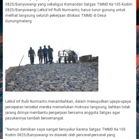
0825/Banyuwangi yang sekaligus Komandan Satgas TMMD Ke 105 Kodim
0825/Banyuwangi Letkol Inf Rulli Nurmanto, harus turun gunung untuk
melihat langsung seluruh pekerjaan dilokasi TMMD di Desa
Gunungmalang.
Letkol Inf Rulli Nurmanto menambahkan, dalam mewujudkan upaya-upaya
percepatan tersebut mereka memerlukan motivasi langsung, bahkan tidak
jarang dirinya membantu pengerjaan bersama anggota Satgas agar
pasukannya tambah bersemangat.
“Namun demikian saya sangat bersyukur karena Satgas TMMD Ke 105
Kodim 0825/Banyuwangi ini diawaki oleh personel-personel yang