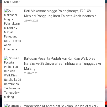
Dari Makassar hingga Palangkaraya, FABI XV
Menjadi Panggung Baru Talenta Anak Indonesia
25/07/2026
Ratusan Peserta Padati Fun Run dan Walk Dies
Natalis ke-25 Universitas Tribhuwana Tunggadewi
Malang
25/07/2026
Wamendag RI Apresiasi Sekolah Garuda di MAN 2