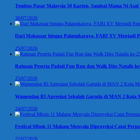
Tembus Pasar Malaysia 50 Karton, Sambal Mama Ni Asal 
30/07/2026
Dari Makassar hingga Palangkaraya, FABI XV Menjadi P
25/07/2026
Ratusan Peserta Padati Fun Run dan Walk Dies Natalis k
25/07/2026
Wamendag RI Apresiasi Sekolah Garuda di MAN 2 Kota M
24/07/2026
Festival Mbois 11 Malang Menyala Diproyeksi Catat Perpu
22/07/2026