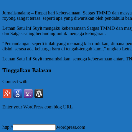
Jurnalismalang – Empat hari kebersamaan, Satgas TMMD dan masyara
royong sangat terasa, seperti apa yang diwariskan oleh pendahulu ban
Letnan Satu Inf Suyit mengaku kebersamaan Satgas TMMD dan masyarak
dan Satgas saling bertanding untuk menjaga kebugaran.
“Pemandangan seperti inilah yang memang kita rindukan, dimana pe
disini, serasa ada keluarga baru di tengah-tengah kami,” ungkap Letna
Letnan Satu Inf Suyit menambahkan, semoga kebersamaan antara TNI 
Tinggalkan Balasan
Connect with
Enter your WordPress.com blog URL
http://
.wordpress.com