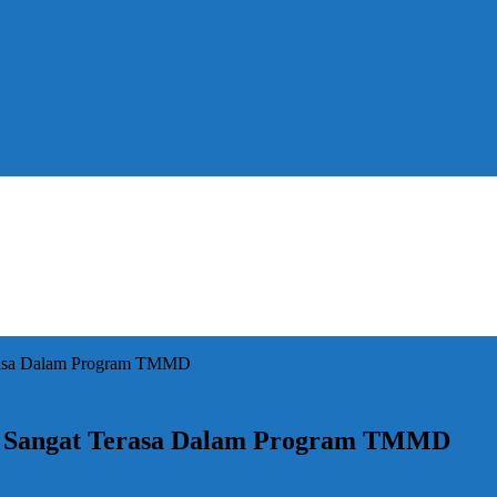
erasa Dalam Program TMMD
t Sangat Terasa Dalam Program TMMD