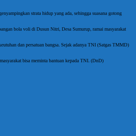
enyampingkan strata hidup yang ada, sehingga suasana gotong
apangan bola voli di Dusun Nitri, Desa Sumurup, ramai masyarakat
a keutuhan dan persatuan bangsa. Sejak adanya TNI (Satgas TMMD)
di masyarakat bisa meminta bantuan kepada TNI. (DnD)