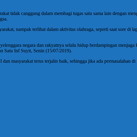
kat tidak canggung dalam membagi tugas satu sama lain dengan meng
gsa.
at, nampak terlihat dalam aktivitas olahraga, seperti saat sore di l
nyelenggara negara dan rakyatnya selalu hidup berdampingan menjag
n Satu Inf Suyit, Senin (15/07/2019).
dan masyarakat terus terjalin baik, sehingga jika ada permasalahan 