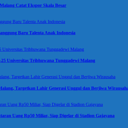
Malang Catat Ekspor Skala Besar
anggung Baru Talenta Anak Indonesia
e-25 Universitas Tribhuwana Tunggadewi Malang
alang, Targetkan Lahir Generasi Unggul dan Berjiwa Wirausah
taran Uang Rp50 Miliar, Siap Digelar di Stadion Gajayana