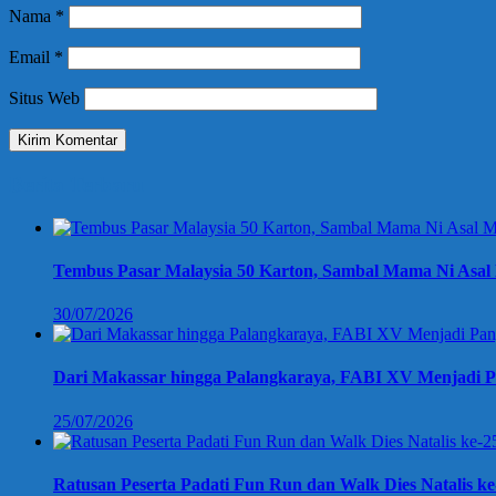
Nama
*
Email
*
Situs Web
Berita Terbaru
Tembus Pasar Malaysia 50 Karton, Sambal Mama Ni Asal 
30/07/2026
Dari Makassar hingga Palangkaraya, FABI XV Menjadi P
25/07/2026
Ratusan Peserta Padati Fun Run dan Walk Dies Natalis k