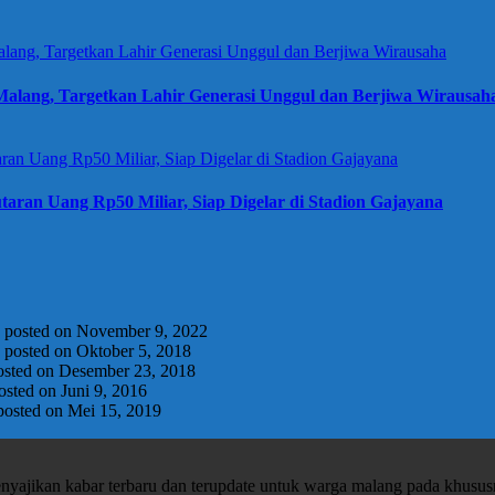
alang, Targetkan Lahir Generasi Unggul dan Berjiwa Wirausah
taran Uang Rp50 Miliar, Siap Digelar di Stadion Gajayana
|
posted on November 9, 2022
|
posted on Oktober 5, 2018
osted on Desember 23, 2018
osted on Juni 9, 2016
posted on Mei 15, 2019
enyajikan kabar terbaru dan terupdate untuk warga malang pada khusu