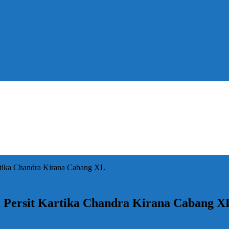
rtika Chandra Kirana Cabang XL
 Persit Kartika Chandra Kirana Cabang X