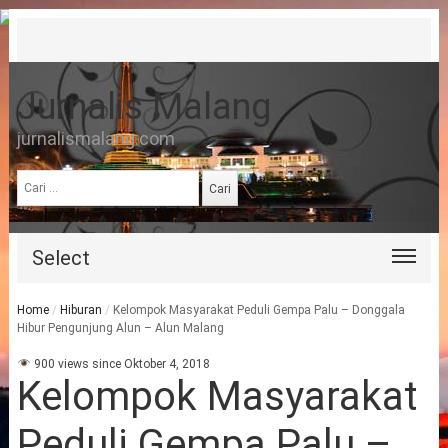
Jurnalis Malang
jurnalismalang.com
Cari
untuk:
Select
Home
/
Hiburan
/
Kelompok Masyarakat Peduli Gempa Palu – Donggala
Hibur Pengunjung Alun – Alun Malang
900 views since Oktober 4, 2018
Kelompok Masyarakat
Peduli Gempa Palu –