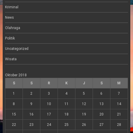
Kriminal
News
Olahraga
Politik
Uncategorized
Wisata
Oktober 2018
S
S
R
K
J
S
M
1
2
3
4
5
6
7
8
9
10
11
12
13
14
15
16
17
18
19
20
21
22
23
24
25
26
27
28