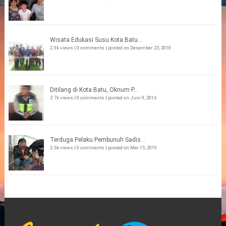
Wisata Edukasi Susu Kota Batu...
2.9k views
|
0 comments
|
posted on Desember 23, 2018
Ditilang di Kota Batu, Oknum P...
2.7k views
|
0 comments
|
posted on Juni 9, 2016
Terduga Pelaku Pembunuh Sadis...
2.6k views
|
0 comments
|
posted on Mei 15, 2019