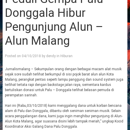
Donggala Hibur
Pengunjung Alun –
Alun Malang
Posted on
04/10/2018
by
dendy
in
Hiburan
Jurnalismalang – Sekumpulan orang dengan berbagai macam alat musik
sejak sore sudah terlihat berkumpul di sisi pojok barat alun alun Kota
Malang, perangkat pentas seperti lampu panggung dan sound system juga
terlihat tertata rapi dengan backstage jalan raya, sementara kardus
bertuliskan donasi untuk Palu – Donggala terlihat belasan pemuda di
perempatan sarinah.
Hari ini (Rabu,03/10/2018) kami menggalang dana untuk korban bencana
alam di Palu dan Donggala, dibantu oleh seniman seniman musik. Selain
acara penggalangan dana, kami juga ingin menghibur pengunjung di Alun-
Alun Kota Malang, agar suasana disini lebih tampak meriah,” ungkap Kocid
Koordinator Aksi Galang Dana Palu Donggala.