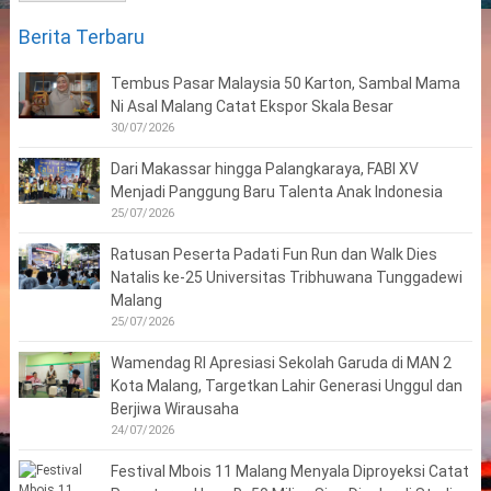
Berita Terbaru
Tembus Pasar Malaysia 50 Karton, Sambal Mama
Ni Asal Malang Catat Ekspor Skala Besar
30/07/2026
Dari Makassar hingga Palangkaraya, FABI XV
Menjadi Panggung Baru Talenta Anak Indonesia
25/07/2026
Ratusan Peserta Padati Fun Run dan Walk Dies
Natalis ke-25 Universitas Tribhuwana Tunggadewi
Malang
25/07/2026
Wamendag RI Apresiasi Sekolah Garuda di MAN 2
Kota Malang, Targetkan Lahir Generasi Unggul dan
Berjiwa Wirausaha
24/07/2026
Festival Mbois 11 Malang Menyala Diproyeksi Catat