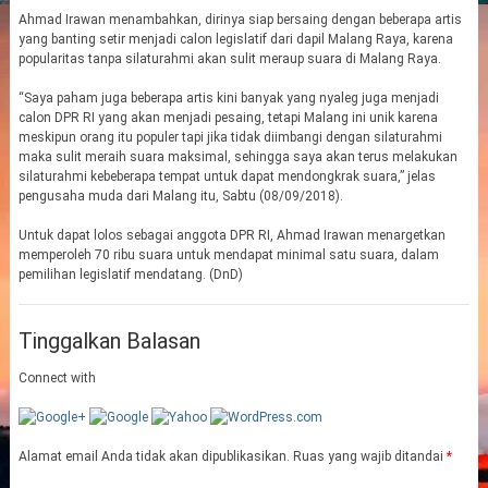
Ahmad Irawan menambahkan, dirinya siap bersaing dengan beberapa artis
yang banting setir menjadi calon legislatif dari dapil Malang Raya, karena
popularitas tanpa silaturahmi akan sulit meraup suara di Malang Raya.
“Saya paham juga beberapa artis kini banyak yang nyaleg juga menjadi
calon DPR RI yang akan menjadi pesaing, tetapi Malang ini unik karena
meskipun orang itu populer tapi jika tidak diimbangi dengan silaturahmi
maka sulit meraih suara maksimal, sehingga saya akan terus melakukan
silaturahmi kebeberapa tempat untuk dapat mendongkrak suara,” jelas
pengusaha muda dari Malang itu, Sabtu (08/09/2018).
Untuk dapat lolos sebagai anggota DPR RI, Ahmad Irawan menargetkan
memperoleh 70 ribu suara untuk mendapat minimal satu suara, dalam
pemilihan legislatif mendatang. (DnD)
Tinggalkan Balasan
Connect with
Alamat email Anda tidak akan dipublikasikan.
Ruas yang wajib ditandai
*