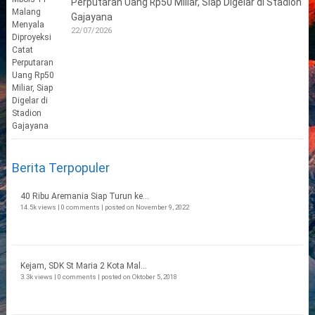
Perputaran Uang Rp50 Miliar, Siap Digelar di Stadion
Gajayana
22/07/2026
Berita Terpopuler
40 Ribu Aremania Siap Turun ke...
14.5k views
|
0 comments
|
posted on November 9, 2022
Kejam, SDK St Maria 2 Kota Mal...
3.3k views
|
0 comments
|
posted on Oktober 5, 2018