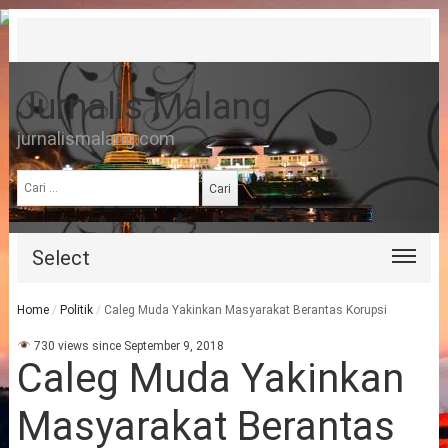
Jurnalis Malang
jurnalismalang.com
Cari
untuk:
Select
Home
/
Politik
/
Caleg Muda Yakinkan Masyarakat Berantas Korupsi
730 views since September 9, 2018
Caleg Muda Yakinkan
Masyarakat Berantas