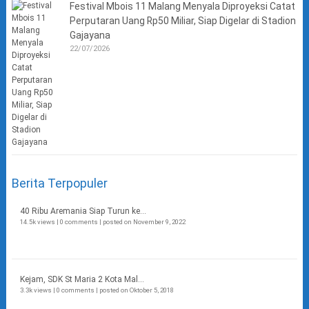
Festival Mbois 11 Malang Menyala Diproyeksi Catat
Perputaran Uang Rp50 Miliar, Siap Digelar di Stadion
Gajayana
22/07/2026
Berita Terpopuler
40 Ribu Aremania Siap Turun ke...
14.5k views
|
0 comments
|
posted on November 9, 2022
Kejam, SDK St Maria 2 Kota Mal...
3.3k views
|
0 comments
|
posted on Oktober 5, 2018