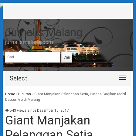
Jurnalis Malang
jurnalismalang.com
Cari
untuk:
Select
Home
/
Hiburan
/
Giant Manjakan Pelanggan Setia, Hingga Bagikan Mobil
Datsun Go di Malang
👁 543 views since Desember 15, 2017
Giant Manjakan
Pelanggan Setia,