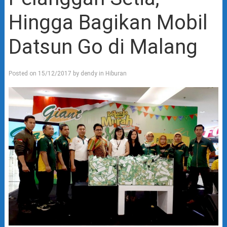
Hingga Bagikan Mobil
Datsun Go di Malang
Posted on
15/12/2017
by
dendy
in
Hiburan