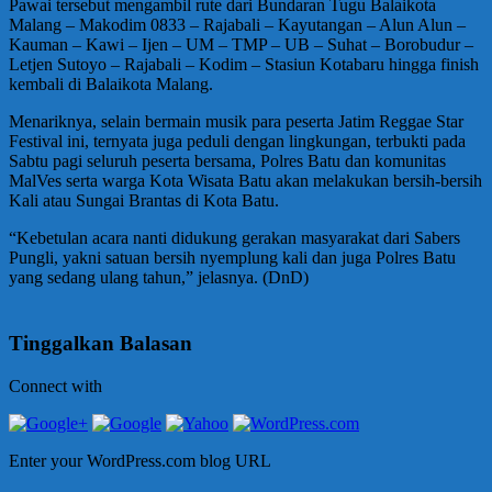
Pawai tersebut mengambil rute dari Bundaran Tugu Balaikota
Malang – Makodim 0833 – Rajabali – Kayutangan – Alun Alun –
Kauman – Kawi – Ijen – UM – TMP – UB – Suhat – Borobudur –
Letjen Sutoyo – Rajabali – Kodim – Stasiun Kotabaru hingga finish
kembali di Balaikota Malang.
Menariknya, selain bermain musik para peserta Jatim Reggae Star
Festival ini, ternyata juga peduli dengan lingkungan, terbukti pada
Sabtu pagi seluruh peserta bersama, Polres Batu dan komunitas
MalVes serta warga Kota Wisata Batu akan melakukan bersih-bersih
Kali atau Sungai Brantas di Kota Batu.
“Kebetulan acara nanti didukung gerakan masyarakat dari Sabers
Pungli, yakni satuan bersih nyemplung kali dan juga Polres Batu
yang sedang ulang tahun,” jelasnya. (DnD)
Tinggalkan Balasan
Connect with
Enter your WordPress.com blog URL