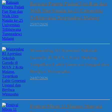
Ratusan Peserta Padati Fun Run dan
Walk Dies Natalis ke-25 Universitas
Tribhuwana Tunggadewi Malang
25/07/2026
Wamendag RI Apresiasi Sekolah
Garuda di MAN 2 Kota Malang,
Targetkan Lahir Generasi Unggul dan
Berjiwa Wirausaha
24/07/2026
Festival Mbois 11 Malang Menyala