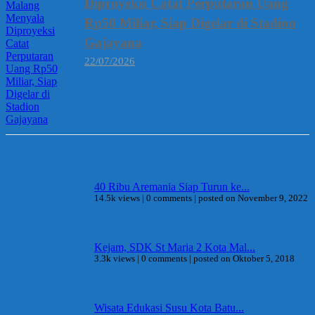
Diproyeksi Catat Perputaran Uang
Rp50 Miliar, Siap Digelar di Stadion
Gajayana
22/07/2026
Berita Terpopuler
40 Ribu Aremania Siap Turun ke...
14.5k views
|
0 comments
|
posted on November 9, 2022
Kejam, SDK St Maria 2 Kota Mal...
3.3k views
|
0 comments
|
posted on Oktober 5, 2018
Wisata Edukasi Susu Kota Batu...