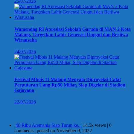
25/07/2026
Wamendag RI Apresiasi Sekolah Garuda di MAN 2 Kota
Malang, Targetkan Lahir Generasi Unggul dan Berjiwa
Wirausaha
24/07/2026
Festival Mbois 11 Malang Menyala Diproyeksi Catat
Perputaran Uang Rp50 Miliar, Siap Digelar di Stadion
Gajayana
22/07/2026
Berita Terpopuler
40 Ribu Aremania Siap Turun ke...
14.5k views
|
0
comments
|
posted on November 9, 2022