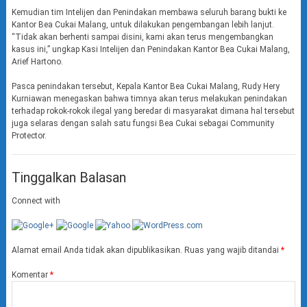
Kemudian tim Intelijen dan Penindakan membawa seluruh barang bukti ke
Kantor Bea Cukai Malang, untuk dilakukan pengembangan lebih lanjut.
“Tidak akan berhenti sampai disini, kami akan terus mengembangkan
kasus ini,” ungkap Kasi Intelijen dan Penindakan Kantor Bea Cukai Malang,
Arief Hartono.
Pasca penindakan tersebut, Kepala Kantor Bea Cukai Malang, Rudy Hery
Kurniawan menegaskan bahwa timnya akan terus melakukan penindakan
terhadap rokok-rokok ilegal yang beredar di masyarakat dimana hal tersebut
juga selaras dengan salah satu fungsi Bea Cukai sebagai Community
Protector.
Tinggalkan Balasan
Connect with
Alamat email Anda tidak akan dipublikasikan.
Ruas yang wajib ditandai
*
Komentar
*