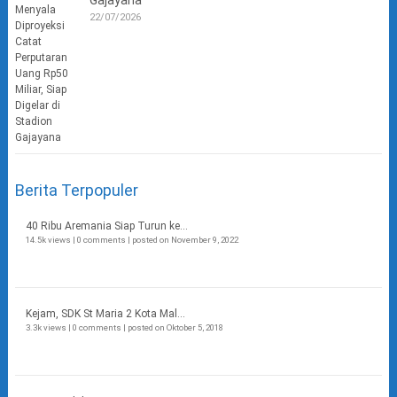
Gajayana
22/07/2026
Berita Terpopuler
40 Ribu Aremania Siap Turun ke...
14.5k views
|
0 comments
|
posted on November 9, 2022
Kejam, SDK St Maria 2 Kota Mal...
3.3k views
|
0 comments
|
posted on Oktober 5, 2018