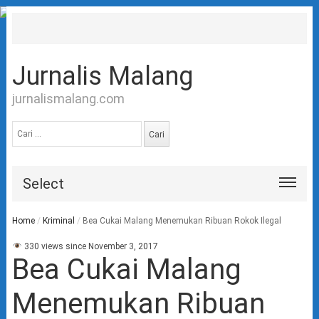
Jurnalis Malang
jurnalismalang.com
Cari
untuk:
Select
Home
/
Kriminal
/
Bea Cukai Malang Menemukan Ribuan Rokok Ilegal
330 views since November 3, 2017
Bea Cukai Malang
Menemukan Ribuan