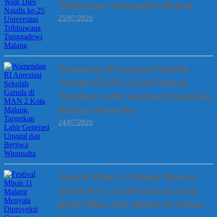
Tribhuwana Tunggadewi Malang
25/07/2026
Wamendag RI Apresiasi Sekolah
Garuda di MAN 2 Kota Malang,
Targetkan Lahir Generasi Unggul dan
Berjiwa Wirausaha
24/07/2026
Festival Mbois 11 Malang Menyala
Diproyeksi Catat Perputaran Uang
Rp50 Miliar, Siap Digelar di Stadion