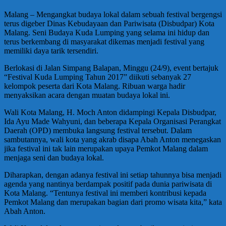
Malang – Mengangkat budaya lokal dalam sebuah festival bergengsi
terus digeber Dinas Kebudayaan dan Pariwisata (Disbudpar) Kota
Malang. Seni Budaya Kuda Lumping yang selama ini hidup dan
terus berkembang di masyarakat dikemas menjadi festival yang
memiliki daya tarik tersendiri.
Berlokasi di Jalan Simpang Balapan, Minggu (24/9), event bertajuk
“Festival Kuda Lumping Tahun 2017” diikuti sebanyak 27
kelompok peserta dari Kota Malang. Ribuan warga hadir
menyaksikan acara dengan muatan budaya lokal ini.
Wali Kota Malang, H. Moch Anton didampingi Kepala Disbudpar,
Ida Ayu Made Wahyuni, dan beberapa Kepala Organisasi Perangkat
Daerah (OPD) membuka langsung festival tersebut. Dalam
sambutannya, wali kota yang akrab disapa Abah Anton menegaskan
jika festival ini tak lain merupakan upaya Pemkot Malang dalam
menjaga seni dan budaya lokal.
Diharapkan, dengan adanya festival ini setiap tahunnya bisa menjadi
agenda yang nantinya berdampak positif pada dunia pariwisata di
Kota Malang. “Tentunya festival ini memberi kontribusi kepada
Pemkot Malang dan merupakan bagian dari promo wisata kita,” kata
Abah Anton.