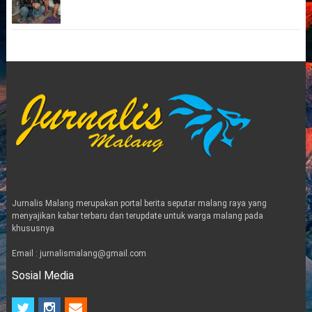
Jurnalis Malang merupakan portal berita seputar malang raya yang
menyajikan kabar terbaru dan terupdate untuk warga malang pada
khususnya
Email : jurnalismalang@gmail.com
Sosial Media
t
i
e