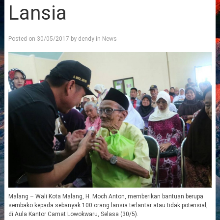
Lansia
Posted on
30/05/2017
by
dendy
in
News
Malang – Wali Kota Malang, H. Moch Anton, memberikan bantuan berupa
sembako kepada sebanyak 100 orang lansia terlantar atau tidak potensial,
di Aula Kantor Camat Lowokwaru, Selasa (30/5).