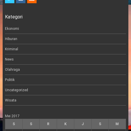
w
n
m
i
s
a
t
t
i
Kategori
t
a
l
e
g
r
r
Ekonomi
a
m
Hiburan
Kriminal
News
Olahraga
Politik
Uncategorized
Wisata
Mei 2017
S
S
R
K
J
S
M