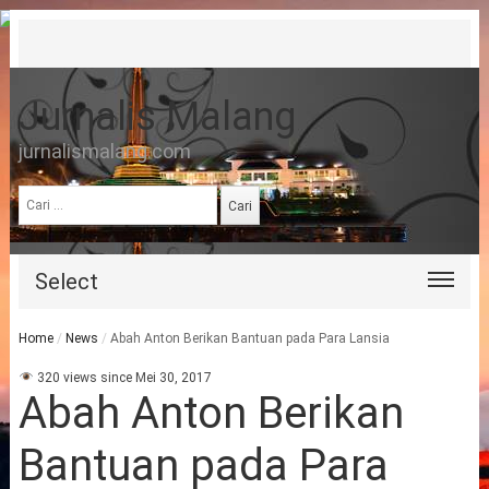
Jurnalis Malang
jurnalismalang.com
Cari
untuk:
Select
Home
/
News
/
Abah Anton Berikan Bantuan pada Para Lansia
320 views since Mei 30, 2017
Abah Anton Berikan
Bantuan pada Para