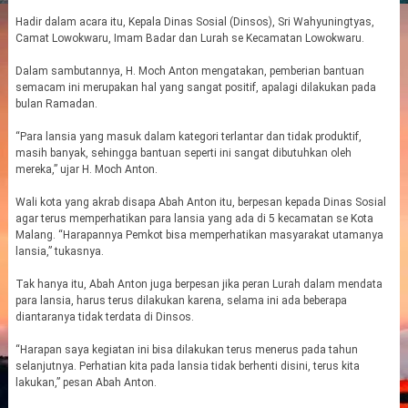
Hadir dalam acara itu, Kepala Dinas Sosial (Dinsos), Sri Wahyuningtyas,
Camat Lowokwaru, Imam Badar dan Lurah se Kecamatan Lowokwaru.
Dalam sambutannya, H. Moch Anton mengatakan, pemberian bantuan
semacam ini merupakan hal yang sangat positif, apalagi dilakukan pada
bulan Ramadan.
“Para lansia yang masuk dalam kategori terlantar dan tidak produktif,
masih banyak, sehingga bantuan seperti ini sangat dibutuhkan oleh
mereka,” ujar H. Moch Anton.
Wali kota yang akrab disapa Abah Anton itu, berpesan kepada Dinas Sosial
agar terus memperhatikan para lansia yang ada di 5 kecamatan se Kota
Malang. “Harapannya Pemkot bisa memperhatikan masyarakat utamanya
lansia,” tukasnya.
Tak hanya itu, Abah Anton juga berpesan jika peran Lurah dalam mendata
para lansia, harus terus dilakukan karena, selama ini ada beberapa
diantaranya tidak terdata di Dinsos.
“Harapan saya kegiatan ini bisa dilakukan terus menerus pada tahun
selanjutnya. Perhatian kita pada lansia tidak berhenti disini, terus kita
lakukan,” pesan Abah Anton.