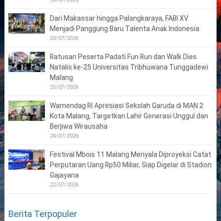
Dari Makassar hingga Palangkaraya, FABI XV
Menjadi Panggung Baru Talenta Anak Indonesia
25/07/2026
Ratusan Peserta Padati Fun Run dan Walk Dies
Natalis ke-25 Universitas Tribhuwana Tunggadewi
Malang
25/07/2026
Wamendag RI Apresiasi Sekolah Garuda di MAN 2
Kota Malang, Targetkan Lahir Generasi Unggul dan
Berjiwa Wirausaha
24/07/2026
Festival Mbois 11 Malang Menyala Diproyeksi Catat
Perputaran Uang Rp50 Miliar, Siap Digelar di Stadion
Gajayana
22/07/2026
Berita Terpopuler