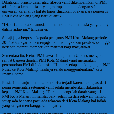
Dikatakan, prinsip dasar atau filosofi yang dikembangkan di PMI
adalah rasa kemanusiaan yang merupakan nilai dengan sifat
universal, karenanya hal itu harus dijadikan pijakan para pengurus
PMI Kota Malang yang baru dilantik.
“Diakui atau tidak manusia ini membutuhkan manusia yang lainnya
dalam hidup ini,” tandasnya.
Sutiaji juga berpesan kepada pengurus PMI Kota Malang periode
2017-2022 agar terus menjaga dan meningkatkan prestasi, sehingga
kedepan mampu memberikan manfaat bagi masyarakat.
Sementara itu, Ketua PMI Jawa Timur, Imam Utomo, mengaku
sangat bangga dengan PMI Kota Malang yang merupakan
percontohan PMI di Indonesia. “Hampir setiap ada kunjungan PMI
Pusat ke Kota Malang, hasilnya selalu menggembirakan,” kata
Imam Utomo.
Prestasi itu, lanjut Imam Utomo, bisa terjadi karena tak lepas dari
peran pemerintah setempat yang selalu memberikan dukungan
kepada PMI Kota Malang. “Dari alat pengolah darah yang ada di
PMI Kota Malang ini sangat baik, selain itu dari relawan, hampir
setiap ada bencana pasti ada relawan dari Kota Malang hal inilah
yang sangat membanggakan,” ujarnya.