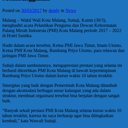
Posted on
30/03/2017
by
dendy
in
News
Malang – Wakil Wali Kota Malang, Sutiaji, Kamis (30/3),
menghadiri acara Pelantikan Pengurus dan Dewan Kehormatan
Palang Merah Indonesia (PMI) Kota Malang periode 2017 – 2022
di Hotel Santika.
Hadir dalam acara tersebut, Ketua PMI Jawa Timur, Imam Utomo,
Ketua PMI Kota Malang, Bambang Priyo Utomo, para relawan dan
jaringan PMI Jawa Timur.
Sutiaji dalam sambutannya, mengapresiasi prestasi yang selama ini
berhasil ditorehkan PMI Kota Malang di bawah kepemimpinan
Bambang Priyo Utomo dalam kurun waktu 10 tahun terakhir.
Sinergitas yang baik dengan Pemerintah Kota Malang ditambah
dengan akomodasi berbagai unsur kalangan yang ada dalam
struktur, membuat organisasi tersebut bisa berjalan dengan sangat
baik.
“Banyak sekali prestasi PMI Kota Malang selama kurun waktu 10
tahun terakhir, karena itu saya berharap agar bisa ditingkatkan
kembali,” kata Wawali Sutiaji.