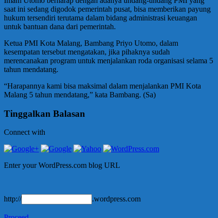
Imam Utomo berharap dengan adanya undang-undang PMI yang
saat ini sedang digodok pemerintah pusat, bisa memberikan payung
hukum tersendiri terutama dalam bidang administrasi keuangan
untuk bantuan dana dari pemerintah.
Ketua PMI Kota Malang, Bambang Priyo Utomo, dalam
kesempatan tersebut mengatakan, jika pihaknya sudah
merencanakan program untuk menjalankan roda organisasi selama 5
tahun mendatang.
“Harapannya kami bisa maksimal dalam menjalankan PMI Kota
Malang 5 tahun mendatang,” kata Bambang. (Sa)
Tinggalkan Balasan
Connect with
Enter your WordPress.com blog URL
http://
.wordpress.com
Proceed