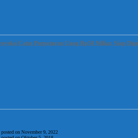
oyeksi Catat Perputaran Uang Rp50 Miliar, Siap Dige
|
posted on November 9, 2022
|
posted on Oktober 5, 2018