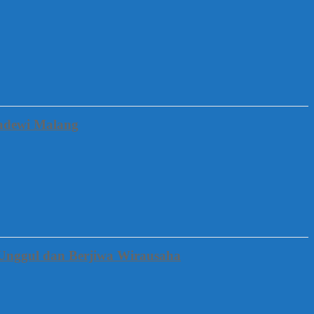
gadewi Malang
Unggul dan Berjiwa Wirausaha