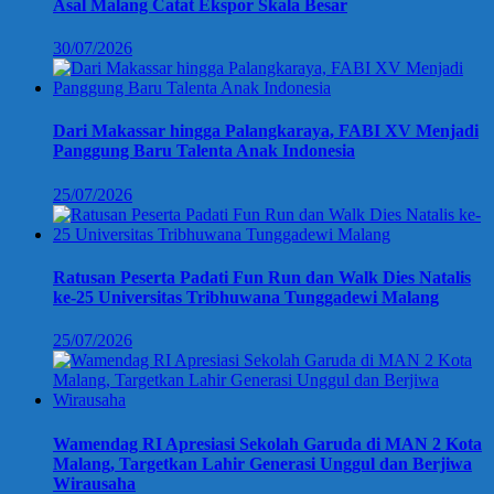
Asal Malang Catat Ekspor Skala Besar
30/07/2026
Dari Makassar hingga Palangkaraya, FABI XV Menjadi
Panggung Baru Talenta Anak Indonesia
25/07/2026
Ratusan Peserta Padati Fun Run dan Walk Dies Natalis
ke-25 Universitas Tribhuwana Tunggadewi Malang
25/07/2026
Wamendag RI Apresiasi Sekolah Garuda di MAN 2 Kota
Malang, Targetkan Lahir Generasi Unggul dan Berjiwa
Wirausaha