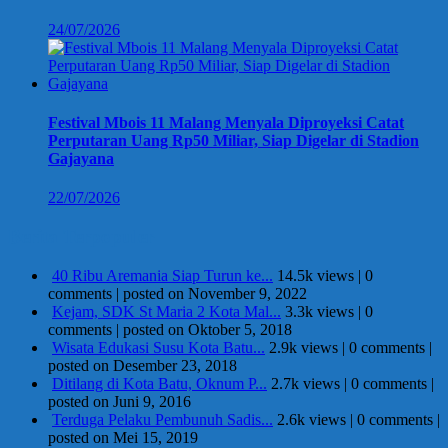
24/07/2026
Festival Mbois 11 Malang Menyala Diproyeksi Catat
Perputaran Uang Rp50 Miliar, Siap Digelar di Stadion
Gajayana
22/07/2026
Berita Terpopuler
40 Ribu Aremania Siap Turun ke...
14.5k views
|
0
comments
|
posted on November 9, 2022
Kejam, SDK St Maria 2 Kota Mal...
3.3k views
|
0
comments
|
posted on Oktober 5, 2018
Wisata Edukasi Susu Kota Batu...
2.9k views
|
0 comments
|
posted on Desember 23, 2018
Ditilang di Kota Batu, Oknum P...
2.7k views
|
0 comments
|
posted on Juni 9, 2016
Terduga Pelaku Pembunuh Sadis...
2.6k views
|
0 comments
|
posted on Mei 15, 2019