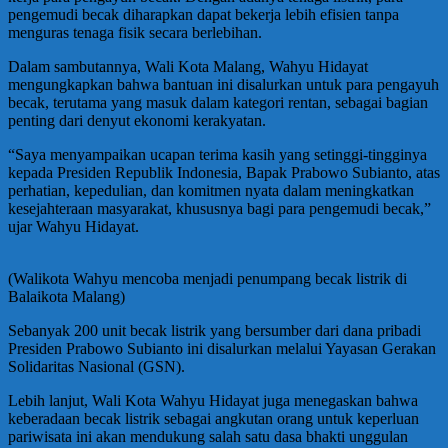
pengemudi becak diharapkan dapat bekerja lebih efisien tanpa
menguras tenaga fisik secara berlebihan.
Dalam sambutannya, Wali Kota Malang, Wahyu Hidayat
mengungkapkan bahwa bantuan ini disalurkan untuk para pengayuh
becak, terutama yang masuk dalam kategori rentan, sebagai bagian
penting dari denyut ekonomi kerakyatan.
“Saya menyampaikan ucapan terima kasih yang setinggi-tingginya
kepada Presiden Republik Indonesia, Bapak Prabowo Subianto, atas
perhatian, kepedulian, dan komitmen nyata dalam meningkatkan
kesejahteraan masyarakat, khususnya bagi para pengemudi becak,”
ujar Wahyu Hidayat.
(Walikota Wahyu mencoba menjadi penumpang becak listrik di
Balaikota Malang)
Sebanyak 200 unit becak listrik yang bersumber dari dana pribadi
Presiden Prabowo Subianto ini disalurkan melalui Yayasan Gerakan
Solidaritas Nasional (GSN).
Lebih lanjut, Wali Kota Wahyu Hidayat juga menegaskan bahwa
keberadaan becak listrik sebagai angkutan orang untuk keperluan
pariwisata ini akan mendukung salah satu dasa bhakti unggulan