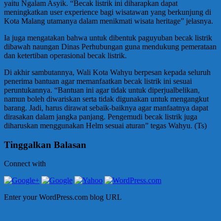
yaitu Ngalam Asyik. “Becak listrik ini diharapkan dapat
meningkatkan user experience bagi wisatawan yang berkunjung di
Kota Malang utamanya dalam menikmati wisata heritage” jelasnya.
Ia juga mengatakan bahwa untuk dibentuk paguyuban becak listrik
dibawah naungan Dinas Perhubungan guna mendukung pemerataan
dan ketertiban operasional becak listrik.
Di akhir sambutannya, Wali Kota Wahyu berpesan kepada seluruh
penerima bantuan agar memanfaatkan becak listrik ini sesuai
peruntukannya. “Bantuan ini agar tidak untuk diperjualbelikan,
namun boleh diwariskan serta tidak digunakan untuk mengangkut
barang. Jadi, harus dirawat sebaik-baiknya agar manfaatnya dapat
dirasakan dalam jangka panjang. Pengemudi becak listrik juga
diharuskan menggunakan Helm sesuai aturan” tegas Wahyu. (Ts)
Tinggalkan Balasan
Connect with
Enter your WordPress.com blog URL