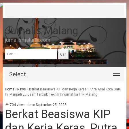
Jurnalis Malang
jurnalismalang.com
Cari
untuk:
Select
Home
/
News
/
Berkat Beasiswa KIP dan Kerja Keras, Putra Asal Kota Batu
Ini Menjadi Lulusan Terbaik Teknik Informatika ITN Malang
704 views since September 25, 2025
Berkat Beasiswa KIP
dan Kerja Keras, Putra