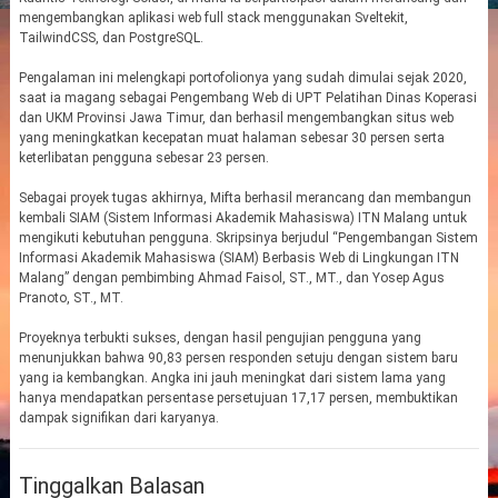
mengembangkan aplikasi web full stack menggunakan Sveltekit,
TailwindCSS, dan PostgreSQL.
Pengalaman ini melengkapi portofolionya yang sudah dimulai sejak 2020,
saat ia magang sebagai Pengembang Web di UPT Pelatihan Dinas Koperasi
dan UKM Provinsi Jawa Timur, dan berhasil mengembangkan situs web
yang meningkatkan kecepatan muat halaman sebesar 30 persen serta
keterlibatan pengguna sebesar 23 persen.
Sebagai proyek tugas akhirnya, Mifta berhasil merancang dan membangun
kembali SIAM (Sistem Informasi Akademik Mahasiswa) ITN Malang untuk
mengikuti kebutuhan pengguna. Skripsinya berjudul “Pengembangan Sistem
Informasi Akademik Mahasiswa (SIAM) Berbasis Web di Lingkungan ITN
Malang” dengan pembimbing Ahmad Faisol, ST., MT., dan Yosep Agus
Pranoto, ST., MT.
Proyeknya terbukti sukses, dengan hasil pengujian pengguna yang
menunjukkan bahwa 90,83 persen responden setuju dengan sistem baru
yang ia kembangkan. Angka ini jauh meningkat dari sistem lama yang
hanya mendapatkan persentase persetujuan 17,17 persen, membuktikan
dampak signifikan dari karyanya.
Tinggalkan Balasan