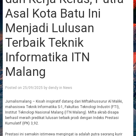
Asal Kota Batu Ini
Menjadi Lulusan
Terbaik Teknik
Informatika ITN
Malang
Posted on
25/09/2025
by
dendy
in
News
Jurnalismalang – Kisah inspiratif datang dari Miftakhussurur Al Maliki,
mahasiswa Teknik Informatika S-1, Fakultas Teknologi Industri (FTI),
Institut Teknologi Nasional Malang (ITN Malang). Mifta akrab disapa
berhasil meraih predikat lulusan terbaik prodi dengan Indeks Prestasi
Kumulatif (IPK) 3,92.
Prestasi ini semakin istimewa mengingat ia adalah putra seorang kurir