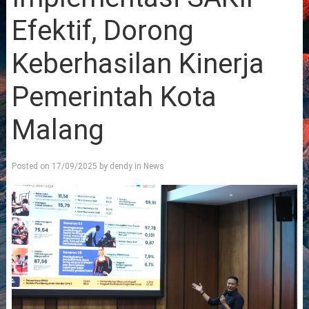
Efektif, Dorong
Keberhasilan Kinerja
Pemerintah Kota
Malang
Posted on
17/09/2025
by
dendy
in
News