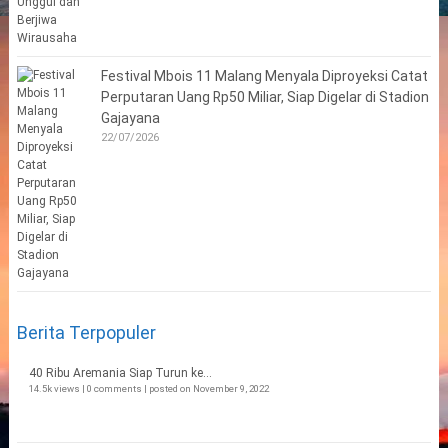
Festival Mbois 11 Malang Menyala Diproyeksi Catat
Perputaran Uang Rp50 Miliar, Siap Digelar di Stadion
Gajayana
22/07/2026
Berita Terpopuler
40 Ribu Aremania Siap Turun ke...
14.5k views
|
0 comments
|
posted on November 9, 2022