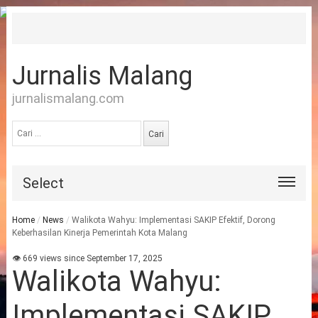
Jurnalis Malang
jurnalismalang.com
Cari
untuk:
Select
Home
/
News
/
Walikota Wahyu: Implementasi SAKIP Efektif, Dorong
Keberhasilan Kinerja Pemerintah Kota Malang
👁 669 views since September 17, 2025
Walikota Wahyu:
Implementasi SAKIP