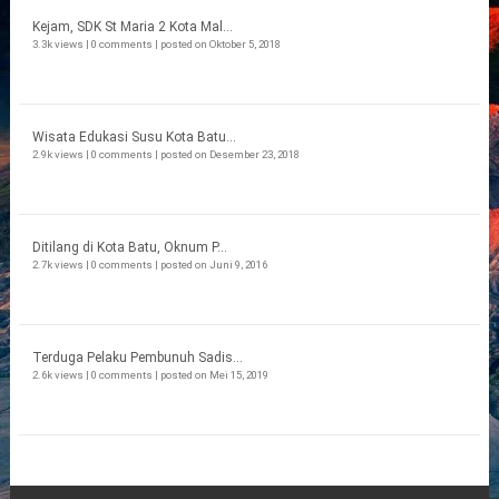
Kejam, SDK St Maria 2 Kota Mal...
3.3k views
|
0 comments
|
posted on Oktober 5, 2018
Wisata Edukasi Susu Kota Batu...
2.9k views
|
0 comments
|
posted on Desember 23, 2018
Ditilang di Kota Batu, Oknum P...
2.7k views
|
0 comments
|
posted on Juni 9, 2016
Terduga Pelaku Pembunuh Sadis...
2.6k views
|
0 comments
|
posted on Mei 15, 2019