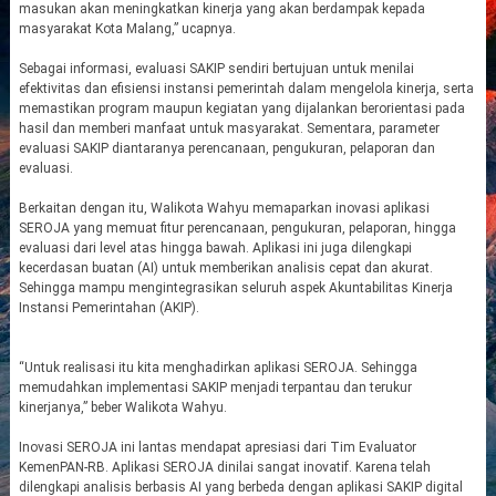
masukan akan meningkatkan kinerja yang akan berdampak kepada
masyarakat Kota Malang,” ucapnya.
Sebagai informasi, evaluasi SAKIP sendiri bertujuan untuk menilai
efektivitas dan efisiensi instansi pemerintah dalam mengelola kinerja, serta
memastikan program maupun kegiatan yang dijalankan berorientasi pada
hasil dan memberi manfaat untuk masyarakat. Sementara, parameter
evaluasi SAKIP diantaranya perencanaan, pengukuran, pelaporan dan
evaluasi.
Berkaitan dengan itu, Walikota Wahyu memaparkan inovasi aplikasi
SEROJA yang memuat fitur perencanaan, pengukuran, pelaporan, hingga
evaluasi dari level atas hingga bawah. Aplikasi ini juga dilengkapi
kecerdasan buatan (AI) untuk memberikan analisis cepat dan akurat.
Sehingga mampu mengintegrasikan seluruh aspek Akuntabilitas Kinerja
Instansi Pemerintahan (AKIP).
“Untuk realisasi itu kita menghadirkan aplikasi SEROJA. Sehingga
memudahkan implementasi SAKIP menjadi terpantau dan terukur
kinerjanya,” beber Walikota Wahyu.
Inovasi SEROJA ini lantas mendapat apresiasi dari Tim Evaluator
KemenPAN-RB. Aplikasi SEROJA dinilai sangat inovatif. Karena telah
dilengkapi analisis berbasis AI yang berbeda dengan aplikasi SAKIP digital