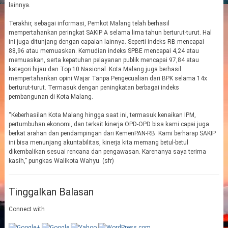
lainnya.
Terakhir, sebagai informasi, Pemkot Malang telah berhasil
mempertahankan peringkat SAKIP A selama lima tahun berturut-turut. Hal
ini juga ditunjang dengan capaian lainnya. Seperti indeks RB mencapai
88,96 atau memuaskan. Kemudian indeks SPBE mencapai 4,24 atau
memuaskan, serta kepatuhan pelayanan publik mencapai 97,84 atau
kategori hijau dan Top 10 Nasional. Kota Malang juga berhasil
mempertahankan opini Wajar Tanpa Pengecualian dari BPK selama 14x
berturut-turut. Termasuk dengan peningkatan berbagai indeks
pembangunan di Kota Malang.
“Keberhasilan Kota Malang hingga saat ini, termasuk kenaikan IPM,
pertumbuhan ekonomi, dan terkait kinerja OPD-OPD bisa kami capai juga
berkat arahan dan pendampingan dari KemenPAN-RB. Kami berharap SAKIP
ini bisa menunjang akuntabilitas, kinerja kita memang betul-betul
dikembalikan sesuai rencana dan pengawasan. Karenanya saya terima
kasih,” pungkas Walikota Wahyu. (sfr)
Tinggalkan Balasan
Connect with