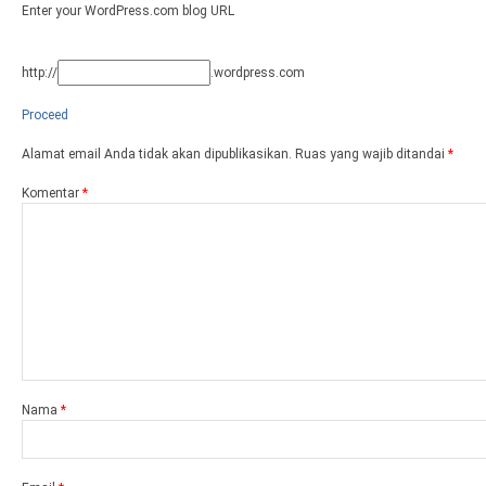
Enter your WordPress.com blog URL
http://
.wordpress.com
Proceed
Alamat email Anda tidak akan dipublikasikan.
Ruas yang wajib ditandai
*
Komentar
*
Nama
*