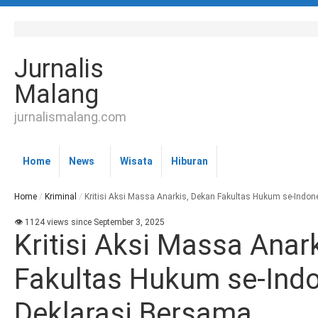
Jurnalis
Malang
jurnalismalang.com
Home
News
Wisata
Hiburan
Home
/
Kriminal
/
Kritisi Aksi Massa Anarkis, Dekan Fakultas Hukum se-Indon
👁 1124 views since September 3, 2025
Kritisi Aksi Massa Anar
Fakultas Hukum se-Indo
Deklarasi Bersama