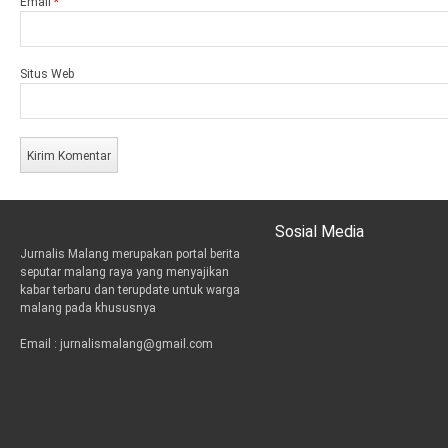
Email
*
Situs Web
Sosial Media
Jurnalis Malang merupakan portal berita
t
i
e
seputar malang raya yang menyajikan
w
n
m
kabar terbaru dan terupdate untuk warga
i
s
a
malang pada khususnya
t
t
i
t
a
l
Email : jurnalismalang@gmail.com
e
g
r
r
a
m