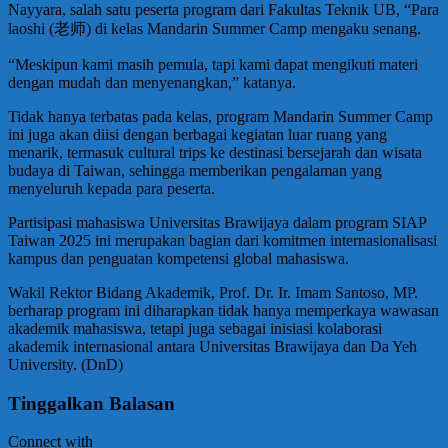
Nayyara, salah satu peserta program dari Fakultas Teknik UB, “Para
laoshi (老师) di kelas Mandarin Summer Camp mengaku senang.
“Meskipun kami masih pemula, tapi kami dapat mengikuti materi
dengan mudah dan menyenangkan,” katanya.
Tidak hanya terbatas pada kelas, program Mandarin Summer Camp
ini juga akan diisi dengan berbagai kegiatan luar ruang yang
menarik, termasuk cultural trips ke destinasi bersejarah dan wisata
budaya di Taiwan, sehingga memberikan pengalaman yang
menyeluruh kepada para peserta.
Partisipasi mahasiswa Universitas Brawijaya dalam program SIAP
Taiwan 2025 ini merupakan bagian dari komitmen internasionalisasi
kampus dan penguatan kompetensi global mahasiswa.
Wakil Rektor Bidang Akademik, Prof. Dr. Ir. Imam Santoso, MP.
berharap program ini diharapkan tidak hanya memperkaya wawasan
akademik mahasiswa, tetapi juga sebagai inisiasi kolaborasi
akademik internasional antara Universitas Brawijaya dan Da Yeh
University. (DnD)
Tinggalkan Balasan
Connect with