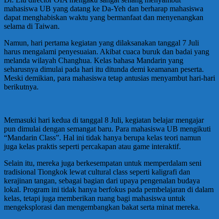
mahasiswa UB yang datang ke Da-Yeh dan berharap mahasiswa
dapat menghabiskan waktu yang bermanfaat dan menyenangkan
selama di Taiwan.
Namun, hari pertama kegiatan yang dilaksanakan tanggal 7 Juli
harus mengalami penyesuaian. Akibat cuaca buruk dan badai yang
melanda wilayah Changhua. Kelas bahasa Mandarin yang
seharusnya dimulai pada hari itu ditunda demi keamanan peserta.
Meski demikian, para mahasiswa tetap antusias menyambut hari-hari
berikutnya.
Memasuki hari kedua di tanggal 8 Juli, kegiatan belajar mengajar
pun dimulai dengan semangat baru. Para mahasiswa UB mengikuti
“Mandarin Class”. Hal ini tidak hanya berupa kelas teori namun
juga kelas praktis seperti percakapan atau game interaktif.
Selain itu, mereka juga berkesempatan untuk memperdalam seni
tradisional Tiongkok lewat cultural class seperti kaligrafi dan
kerajinan tangan, sebagai bagian dari upaya pengenalan budaya
lokal. Program ini tidak hanya berfokus pada pembelajaran di dalam
kelas, tetapi juga memberikan ruang bagi mahasiswa untuk
mengeksplorasi dan mengembangkan bakat serta minat mereka.