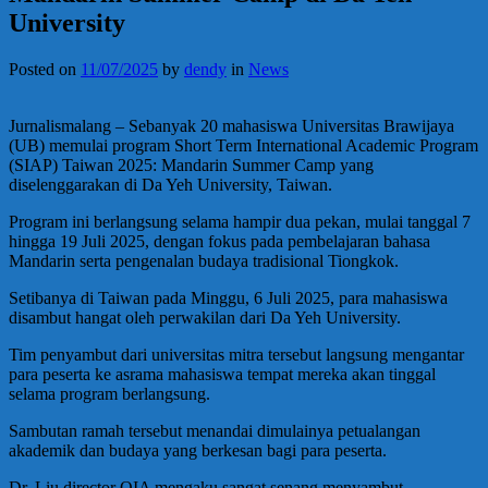
University
Posted on
11/07/2025
by
dendy
in
News
Jurnalismalang – Sebanyak 20 mahasiswa Universitas Brawijaya
(UB) memulai program Short Term International Academic Program
(SIAP) Taiwan 2025: Mandarin Summer Camp yang
diselenggarakan di Da Yeh University, Taiwan.
Program ini berlangsung selama hampir dua pekan, mulai tanggal 7
hingga 19 Juli 2025, dengan fokus pada pembelajaran bahasa
Mandarin serta pengenalan budaya tradisional Tiongkok.
Setibanya di Taiwan pada Minggu, 6 Juli 2025, para mahasiswa
disambut hangat oleh perwakilan dari Da Yeh University.
Tim penyambut dari universitas mitra tersebut langsung mengantar
para peserta ke asrama mahasiswa tempat mereka akan tinggal
selama program berlangsung.
Sambutan ramah tersebut menandai dimulainya petualangan
akademik dan budaya yang berkesan bagi para peserta.
Dr. Liu director OIA mengaku sangat senang menyambut