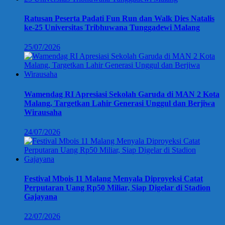
Ratusan Peserta Padati Fun Run dan Walk Dies Natalis
ke-25 Universitas Tribhuwana Tunggadewi Malang
25/07/2026
Wamendag RI Apresiasi Sekolah Garuda di MAN 2 Kota
Malang, Targetkan Lahir Generasi Unggul dan Berjiwa
Wirausaha
24/07/2026
Festival Mbois 11 Malang Menyala Diproyeksi Catat
Perputaran Uang Rp50 Miliar, Siap Digelar di Stadion
Gajayana
22/07/2026