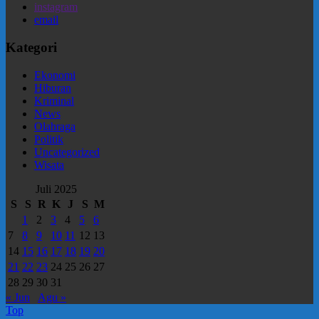
instagram
email
Kategori
Ekonomi
Hiburan
Kriminal
News
Olahraga
Politik
Uncategorized
Wisata
Juli 2025
S
S
R
K
J
S
M
1
2
3
4
5
6
7
8
9
10
11
12
13
14
15
16
17
18
19
20
21
22
23
24
25
26
27
28
29
30
31
« Jun
Agu »
Top