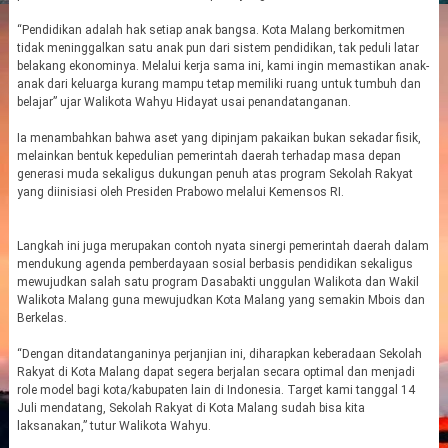
“Pendidikan adalah hak setiap anak bangsa. Kota Malang berkomitmen
tidak meninggalkan satu anak pun dari sistem pendidikan, tak peduli latar
belakang ekonominya. Melalui kerja sama ini, kami ingin memastikan anak-
anak dari keluarga kurang mampu tetap memiliki ruang untuk tumbuh dan
belajar” ujar Walikota Wahyu Hidayat usai penandatanganan.
Ia menambahkan bahwa aset yang dipinjam pakaikan bukan sekadar fisik,
melainkan bentuk kepedulian pemerintah daerah terhadap masa depan
generasi muda sekaligus dukungan penuh atas program Sekolah Rakyat
yang diinisiasi oleh Presiden Prabowo melalui Kemensos RI.
Langkah ini juga merupakan contoh nyata sinergi pemerintah daerah dalam
mendukung agenda pemberdayaan sosial berbasis pendidikan sekaligus
mewujudkan salah satu program Dasabakti unggulan Walikota dan Wakil
Walikota Malang guna mewujudkan Kota Malang yang semakin Mbois dan
Berkelas.
“Dengan ditandatanganinya perjanjian ini, diharapkan keberadaan Sekolah
Rakyat di Kota Malang dapat segera berjalan secara optimal dan menjadi
role model bagi kota/kabupaten lain di Indonesia. Target kami tanggal 14
Juli mendatang, Sekolah Rakyat di Kota Malang sudah bisa kita
laksanakan,” tutur Walikota Wahyu.