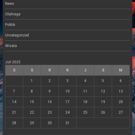
News
Olahraga
Politik
Uncategorized
Wisata
Juli 2025
S
S
R
K
J
S
M
1
2
3
4
5
6
7
8
9
10
11
12
13
14
15
16
17
18
19
20
21
22
23
24
25
26
27
28
29
30
31