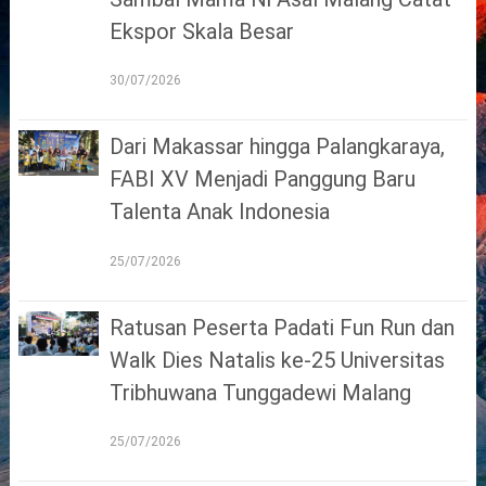
Ekspor Skala Besar
30/07/2026
Dari Makassar hingga Palangkaraya,
FABI XV Menjadi Panggung Baru
Talenta Anak Indonesia
25/07/2026
Ratusan Peserta Padati Fun Run dan
Walk Dies Natalis ke-25 Universitas
Tribhuwana Tunggadewi Malang
25/07/2026