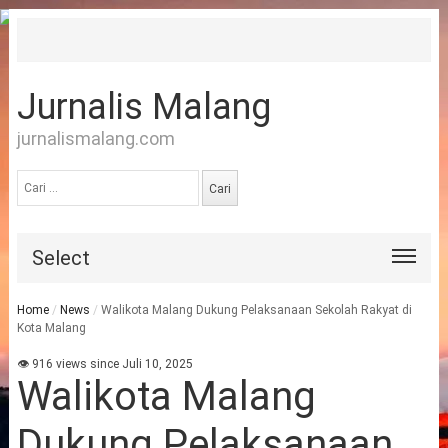
Jurnalis Malang
jurnalismalang.com
Cari
untuk:
Select
Home
/
News
/
Walikota Malang Dukung Pelaksanaan Sekolah Rakyat di
Kota Malang
👁 916 views since Juli 10, 2025
Walikota Malang
Dukung Pelaksanaan