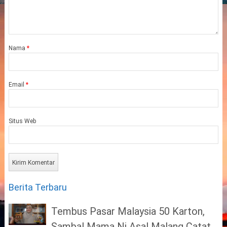
Nama
*
Email
*
Situs Web
Berita Terbaru
Tembus Pasar Malaysia 50 Karton,
Sambal Mama Ni Asal Malang Catat