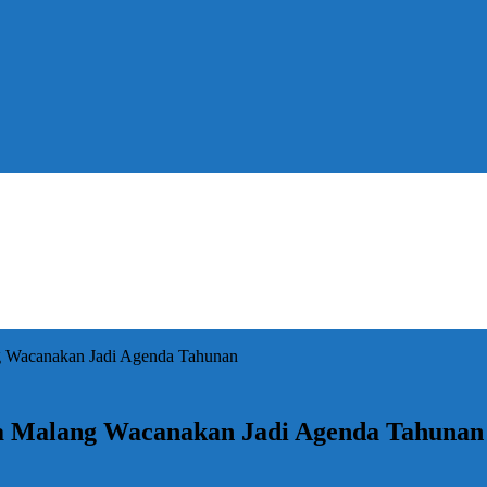
g Wacanakan Jadi Agenda Tahunan
ta Malang Wacanakan Jadi Agenda Tahunan