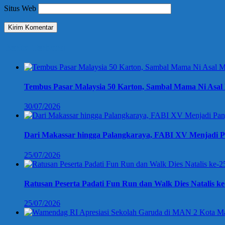
Situs Web
Berita Terbaru
Tembus Pasar Malaysia 50 Karton, Sambal Mama Ni Asal 
30/07/2026
Dari Makassar hingga Palangkaraya, FABI XV Menjadi P
25/07/2026
Ratusan Peserta Padati Fun Run dan Walk Dies Natalis k
25/07/2026