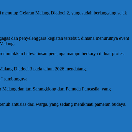
 menutup Gelaran Malang Djadoel 2, yang sudah berlangsung sejak
agas dan penyelenggara kegiatan tersebut, dimana menurutnya event
a Malang.
 menunjukkan bahwa insan pers juga mampu berkarya di luar profesi
 Malang Djadoel 3 pada tahun 2026 mendatang.
g,” sambungnya.
h Malang dan tari Sarangklong dari Pemuda Pancasila, yang
 penuh antusias dari warga, yang sedang menikmati pameran budaya,