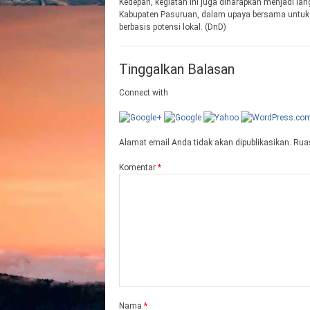
Kedepan, kegiatan ini juga diharapkan menjadi la
Kabupaten Pasuruan, dalam upaya bersama untuk m
berbasis potensi lokal. (DnD)
Tinggalkan Balasan
Connect with
Alamat email Anda tidak akan dipublikasikan.
Ruas
Komentar
*
Nama
*