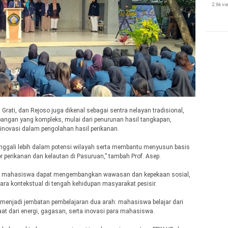
2.6k v
 Grati, dan Rejoso juga dikenal sebagai sentra nelayan tradisional,
ngan yang kompleks, mulai dari penurunan hasil tangkapan,
 inovasi dalam pengolahan hasil perikanan.
nggali lebih dalam potensi wilayah serta membantu menyusun basis
perikanan dan kelautan di Pasuruan,” tambah Prof. Asep.
arap mahasiswa dapat mengembangkan wawasan dan kepekaan sosial,
a kontekstual di tengah kehidupan masyarakat pesisir.
n menjadi jembatan pembelajaran dua arah: mahasiswa belajar dari
 dari energi, gagasan, serta inovasi para mahasiswa.