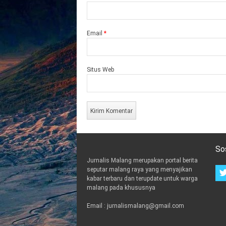
Email
*
Situs Web
So
Jurnalis Malang merupakan portal berita
seputar malang raya yang menyajikan
kabar terbaru dan terupdate untuk warga
malang pada khususnya
Email : jurnalismalang@gmail.com