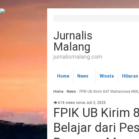
Jurnalis
Malang
jurnalismalang.com
Home
News
Wisata
Hiburan
Home
/
News
/
FPIK UB Kirim 847 Mahasiswa KKN,
👁 618 views since Juli 3, 2025
FPIK UB Kirim
Belajar dari Pe