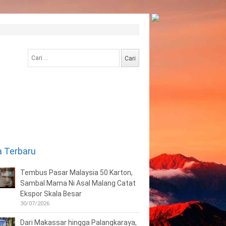
Cari
untuk:
a Terbaru
Tembus Pasar Malaysia 50 Karton,
Sambal Mama Ni Asal Malang Catat
Ekspor Skala Besar
30/07/2026
Dari Makassar hingga Palangkaraya,