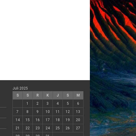
Juli 2025
S
S
R
K
J
S
M
1
2
3
4
5
6
7
8
9
10
11
12
13
14
15
16
17
18
19
20
21
22
23
24
25
26
27