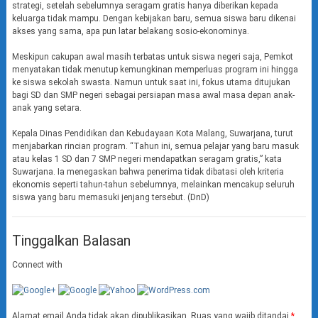
strategi, setelah sebelumnya seragam gratis hanya diberikan kepada
keluarga tidak mampu. Dengan kebijakan baru, semua siswa baru dikenai
akses yang sama, apa pun latar belakang sosio-ekonominya.
Meskipun cakupan awal masih terbatas untuk siswa negeri saja, Pemkot
menyatakan tidak menutup kemungkinan memperluas program ini hingga
ke siswa sekolah swasta. Namun untuk saat ini, fokus utama ditujukan
bagi SD dan SMP negeri sebagai persiapan masa awal masa depan anak-
anak yang setara.
Kepala Dinas Pendidikan dan Kebudayaan Kota Malang, Suwarjana, turut
menjabarkan rincian program. “Tahun ini, semua pelajar yang baru masuk
atau kelas 1 SD dan 7 SMP negeri mendapatkan seragam gratis,” kata
Suwarjana. Ia menegaskan bahwa penerima tidak dibatasi oleh kriteria
ekonomis seperti tahun-tahun sebelumnya, melainkan mencakup seluruh
siswa yang baru memasuki jenjang tersebut. (DnD)
Tinggalkan Balasan
Connect with
Alamat email Anda tidak akan dipublikasikan.
Ruas yang wajib ditandai
*