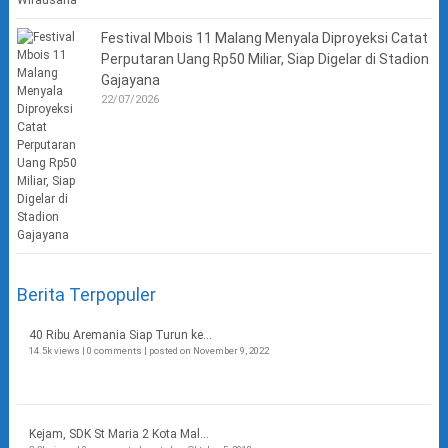
Festival Mbois 11 Malang Menyala Diproyeksi Catat
Perputaran Uang Rp50 Miliar, Siap Digelar di Stadion
Gajayana
22/07/2026
Berita Terpopuler
40 Ribu Aremania Siap Turun ke...
14.5k views
|
0 comments
|
posted on November 9, 2022
Kejam, SDK St Maria 2 Kota Mal...