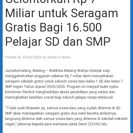
Miliar untuk Seragam
Gratis Bagi 16.500
Pelajar SD dan SMP
Posted on
25/06/2025
by
dendy
in
News
Jurnalismalang, Malang – Walikota Malang Wahyu Hidayat siap
menggelontorkan anggaran sebesar Rp 7 miliar demi menyediakan
seragam sekolah gratis untuk seluruh siswa baru kelas 1 SD dan kelas 7
SMP negeri Tahun Ajaran 2025/2026. Program ini menjadi bukti nyata
komitmen Pemkot menghadirkan akses pendidikan yang setara dan
meningkatkan keadilan sosial bagi seluruh pelajar, tanpa terkecuali.
“Tidak usah khawatir ya, semua siswa baru yang sudah diterima di SD-
SMP akan mendapatkan seragam gratis dua setel beserta atributnya,
langsung diterima oleh semua siswa baru yang diterima di sekolah-sekolah
negeri,” jelasnya kepada para wartawan pada Senin (23/06) lalu.