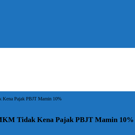
k Kena Pajak PBJT Mamin 10%
UMKM Tidak Kena Pajak PBJT Mamin 10%