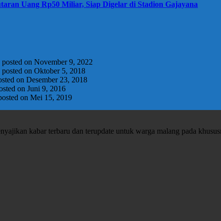
taran Uang Rp50 Miliar, Siap Digelar di Stadion Gajayana
|
posted on November 9, 2022
|
posted on Oktober 5, 2018
osted on Desember 23, 2018
osted on Juni 9, 2016
posted on Mei 15, 2019
enyajikan kabar terbaru dan terupdate untuk warga malang pada khusu