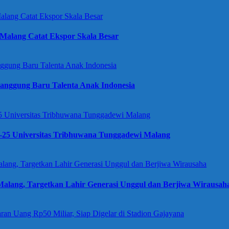
Malang Catat Ekspor Skala Besar
anggung Baru Talenta Anak Indonesia
e-25 Universitas Tribhuwana Tunggadewi Malang
alang, Targetkan Lahir Generasi Unggul dan Berjiwa Wirausah