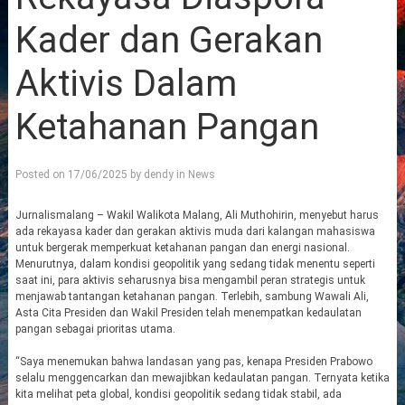
Kader dan Gerakan
Aktivis Dalam
Ketahanan Pangan
Posted on
17/06/2025
by
dendy
in
News
Jurnalismalang – Wakil Walikota Malang, Ali Muthohirin, menyebut harus
ada rekayasa kader dan gerakan aktivis muda dari kalangan mahasiswa
untuk bergerak memperkuat ketahanan pangan dan energi nasional.
Menurutnya, dalam kondisi geopolitik yang sedang tidak menentu seperti
saat ini, para aktivis seharusnya bisa mengambil peran strategis untuk
menjawab tantangan ketahanan pangan. Terlebih, sambung Wawali Ali,
Asta Cita Presiden dan Wakil Presiden telah menempatkan kedaulatan
pangan sebagai prioritas utama.
“Saya menemukan bahwa landasan yang pas, kenapa Presiden Prabowo
selalu menggencarkan dan mewajibkan kedaulatan pangan. Ternyata ketika
kita melihat peta global, kondisi geopolitik sedang tidak stabil, ada