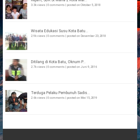
3.3k views
|
0 comments
|
posted on Oktober 5, 2018
Wisata Edukasi Susu Kota Batu...
2.9k views
|
0 comments
|
posted on Desember 23, 2018
Ditilang di Kota Batu, Oknum P...
2.7k views
|
0 comments
|
posted on Juni 9, 2016
Terduga Pelaku Pembunuh Sadis...
2.6k views
|
0 comments
|
posted on Mei 15, 2019