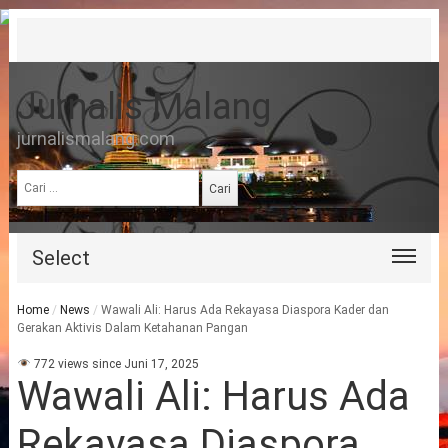
Jurnalis Malang
jurnalismalang.com
Cari
untuk:
Select
Home
/
News
/
Wawali Ali: Harus Ada Rekayasa Diaspora Kader dan
Gerakan Aktivis Dalam Ketahanan Pangan
772 views since Juni 17, 2025
Wawali Ali: Harus Ada
Rekayasa Diaspora