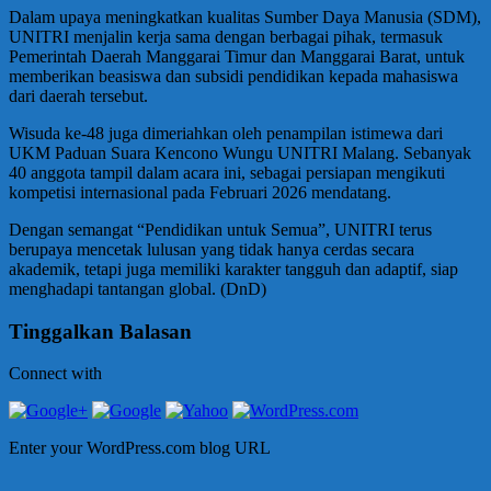
Dalam upaya meningkatkan kualitas Sumber Daya Manusia (SDM),
UNITRI menjalin kerja sama dengan berbagai pihak, termasuk
Pemerintah Daerah Manggarai Timur dan Manggarai Barat, untuk
memberikan beasiswa dan subsidi pendidikan kepada mahasiswa
dari daerah tersebut.
Wisuda ke-48 juga dimeriahkan oleh penampilan istimewa dari
UKM Paduan Suara Kencono Wungu UNITRI Malang. Sebanyak
40 anggota tampil dalam acara ini, sebagai persiapan mengikuti
kompetisi internasional pada Februari 2026 mendatang.
Dengan semangat “Pendidikan untuk Semua”, UNITRI terus
berupaya mencetak lulusan yang tidak hanya cerdas secara
akademik, tetapi juga memiliki karakter tangguh dan adaptif, siap
menghadapi tantangan global. (DnD)
Tinggalkan Balasan
Connect with
Enter your WordPress.com blog URL