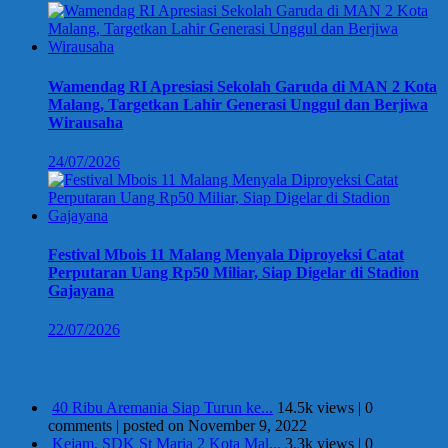
Wamendag RI Apresiasi Sekolah Garuda di MAN 2 Kota
Malang, Targetkan Lahir Generasi Unggul dan Berjiwa
Wirausaha
24/07/2026
Festival Mbois 11 Malang Menyala Diproyeksi Catat
Perputaran Uang Rp50 Miliar, Siap Digelar di Stadion
Gajayana
22/07/2026
Berita Terpopuler
40 Ribu Aremania Siap Turun ke...
14.5k views
|
0
comments
|
posted on November 9, 2022
Kejam, SDK St Maria 2 Kota Mal...
3.3k views
|
0