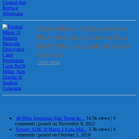
Festival Mbois 11 Malang Menyala
Diproyeksi Catat Perputaran Uang
Rp50 Miliar, Siap Digelar di Stadion
Gajayana
22/07/2026
Berita Terpopuler
40 Ribu Aremania Siap Turun ke...
14.5k views
|
0
comments
|
posted on November 9, 2022
Kejam, SDK St Maria 2 Kota Mal...
3.3k views
|
0
comments
|
posted on Oktober 5, 2018