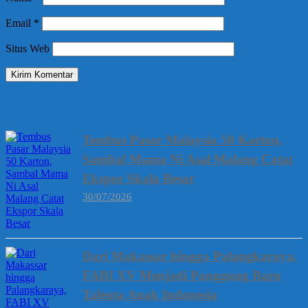
Email
*
Situs Web
Berita Terbaru
Tembus Pasar Malaysia 50 Karton,
Sambal Mama Ni Asal Malang Catat
Ekspor Skala Besar
30/07/2026
Dari Makassar hingga Palangkaraya,
FABI XV Menjadi Panggung Baru
Talenta Anak Indonesia