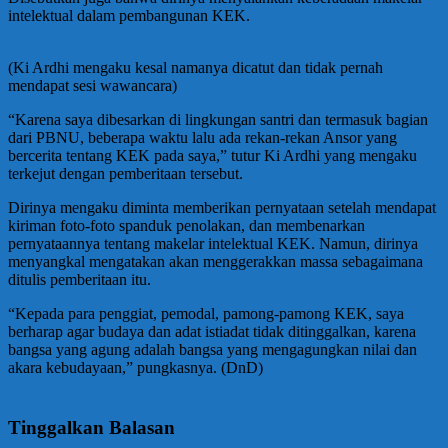
intelektual dalam pembangunan KEK.
(Ki Ardhi mengaku kesal namanya dicatut dan tidak pernah
mendapat sesi wawancara)
“Karena saya dibesarkan di lingkungan santri dan termasuk bagian
dari PBNU, beberapa waktu lalu ada rekan-rekan Ansor yang
bercerita tentang KEK pada saya,” tutur Ki Ardhi yang mengaku
terkejut dengan pemberitaan tersebut.
Dirinya mengaku diminta memberikan pernyataan setelah mendapat
kiriman foto-foto spanduk penolakan, dan membenarkan
pernyataannya tentang makelar intelektual KEK. Namun, dirinya
menyangkal mengatakan akan menggerakkan massa sebagaimana
ditulis pemberitaan itu.
“Kepada para penggiat, pemodal, pamong-pamong KEK, saya
berharap agar budaya dan adat istiadat tidak ditinggalkan, karena
bangsa yang agung adalah bangsa yang mengagungkan nilai dan
akara kebudayaan,” pungkasnya. (DnD)
Tinggalkan Balasan