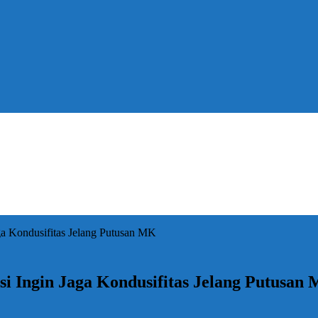
ga Kondusifitas Jelang Putusan MK
i Ingin Jaga Kondusifitas Jelang Putusan