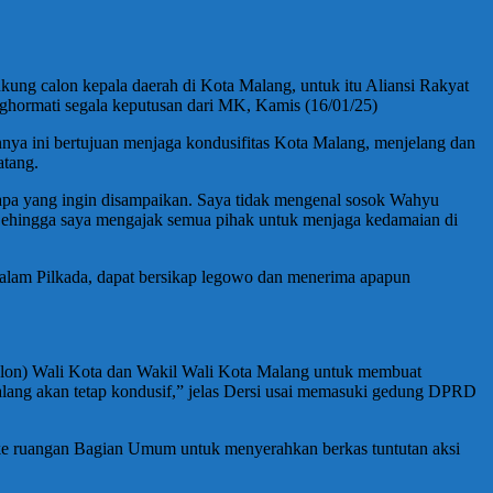
ung calon kepala daerah di Kota Malang, untuk itu Aliansi Rakyat
hormati segala keputusan dari MK, Kamis (16/01/25)
nya ini bertujuan menjaga kondusifitas Kota Malang, menjelang dan
atang.
an apa yang ingin disampaikan. Saya tidak mengenal sosok Wahyu
 Sehingga saya mengajak semua pihak untuk menjaga kedamaian di
alam Pilkada, dapat bersikap legowo dan menerima apapun
slon) Wali Kota dan Wakil Wali Kota Malang untuk membuat
lang akan tetap kondusif,” jelas Dersi usai memasuki gedung DPRD
 ke ruangan Bagian Umum untuk menyerahkan berkas tuntutan aksi