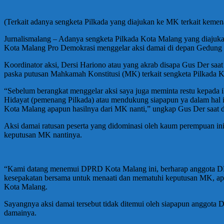
(Terkait adanya sengketa Pilkada yang diajukan ke MK terkait kemena
Jurnalismalang – Adanya sengketa Pilkada Kota Malang yang diajuka
Kota Malang Pro Demokrasi menggelar aksi damai di depan Gedung
Koordinator aksi, Dersi Hariono atau yang akrab disapa Gus Der saa
paska putusan Mahkamah Konstitusi (MK) terkait sengketa Pilkada 
“Sebelum berangkat menggelar aksi saya juga meminta restu kepada ib
Hidayat (pemenang Pilkada) atau mendukung siapapun ya dalam hal 
Kota Malang apapun hasilnya dari MK nanti,” ungkap Gus Der saat d
Aksi damai ratusan peserta yang didominasi oleh kaum perempuan i
keputusan MK nantinya.
“Kami datang menemui DPRD Kota Malang ini, berharap anggota DPR
kesepakatan bersama untuk menaati dan mematuhi keputusan MK, apa
Kota Malang.
Sayangnya aksi damai tersebut tidak ditemui oleh siapapun anggot
damainya.