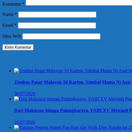
Komentar
*
Nama
*
Email
*
Situs Web
Berita Terbaru
Tembus Pasar Malaysia 50 Karton, Sambal Mama Ni Asal 
30/07/2026
Dari Makassar hingga Palangkaraya, FABI XV Menjadi P
25/07/2026