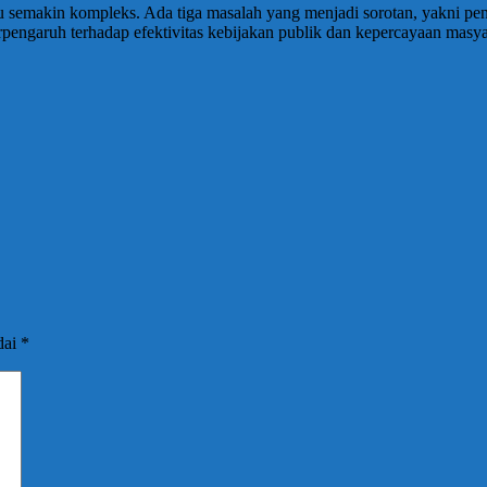
 semakin kompleks. Ada tiga masalah yang menjadi sorotan, yakni penge
pengaruh terhadap efektivitas kebijakan publik dan kepercayaan masya
dai
*