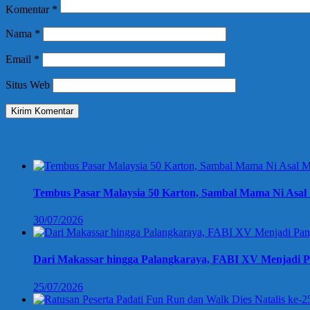
Komentar
*
Nama
*
Email
*
Situs Web
Berita Terbaru
Tembus Pasar Malaysia 50 Karton, Sambal Mama Ni Asal 
30/07/2026
Dari Makassar hingga Palangkaraya, FABI XV Menjadi P
25/07/2026