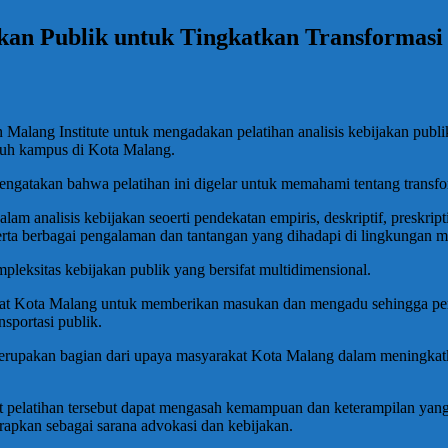
an Publik untuk Tingkatkan Transformasi 
Malang Institute untuk mengadakan pelatihan analisis kebijakan pub
uruh kampus di Kota Malang.
akan bahwa pelatihan ini digelar untuk memahami tentang transform
 analisis kebijakan seoerti pendekatan empiris, deskriptif, preskripti
serta berbagai pengalaman dan tantangan yang dihadapi di lingkungan m
eksitas kebijakan publik yang bersifat multidimensional.
akat Kota Malang untuk memberikan masukan dan mengadu sehingga pe
sportasi publik.
merupakan bagian dari upaya masyarakat Kota Malang dalam meningkatkan
 pelatihan tersebut dapat mengasah kemampuan dan keterampilan yang
terapkan sebagai sarana advokasi dan kebijakan.