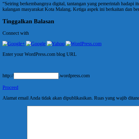
“Seiring berkembangnya digital, tantangan yang pemerintah hadapi itu
kalangan masyarakat Kota Malang. Ketiga aspek ini berkaitan dan ber
Tinggalkan Balasan
Connect with
Enter your WordPress.com blog URL
http://
.wordpress.com
Proceed
Alamat email Anda tidak akan dipublikasikan.
Ruas yang wajib ditan