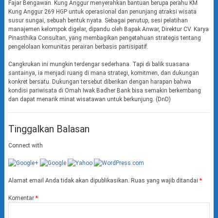
Fajar Bengawan. Kung Anggur menyerahkan bantuan berupa perahu KM
Kung Anggur 269 HGP untuk operasional dan penunjang atraksi wisata
susur sungai, sebuah bentuk nyata. Sebagai penutup, sesi pelatihan
manajemen kelompok digelar, dipandu oleh Bapak Anwar, Direktur CV. Karya
Pinasthika Consultan, yang membagikan pengetahuan strategis tentang
pengelolaan komunitas perairan berbasis partisipatif.
Cangkrukan ini mungkin terdengar sederhana. Tapi di balik suasana
santainya, ia menjadi ruang di mana strategi, komitmen, dan dukungan
konkret bersatu. Dukungan tersebut diberikan dengan harapan bahwa
kondisi pariwisata di Omah Iwak Badher Bank bisa semakin berkembang
dan dapat menarik minat wisatawan untuk berkunjung. (DnD)
Tinggalkan Balasan
Connect with
Alamat email Anda tidak akan dipublikasikan.
Ruas yang wajib ditandai
*
Komentar
*