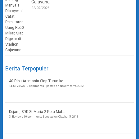
Gajayana
22/07/2026
Berita Terpopuler
40 Ribu Aremania Siap Turun ke...
14.5k views
|
0 comments
|
posted on November 9, 2022
Kejam, SDK St Maria 2 Kota Mal...
3.3k views
|
0 comments
|
posted on Oktober 5, 2018