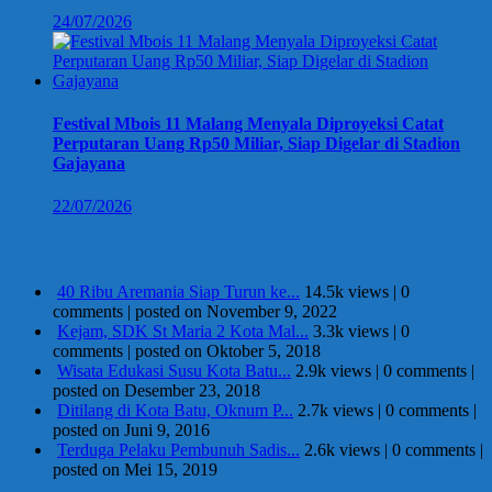
24/07/2026
Festival Mbois 11 Malang Menyala Diproyeksi Catat
Perputaran Uang Rp50 Miliar, Siap Digelar di Stadion
Gajayana
22/07/2026
Berita Terpopuler
40 Ribu Aremania Siap Turun ke...
14.5k views
|
0
comments
|
posted on November 9, 2022
Kejam, SDK St Maria 2 Kota Mal...
3.3k views
|
0
comments
|
posted on Oktober 5, 2018
Wisata Edukasi Susu Kota Batu...
2.9k views
|
0 comments
|
posted on Desember 23, 2018
Ditilang di Kota Batu, Oknum P...
2.7k views
|
0 comments
|
posted on Juni 9, 2016
Terduga Pelaku Pembunuh Sadis...
2.6k views
|
0 comments
|
posted on Mei 15, 2019