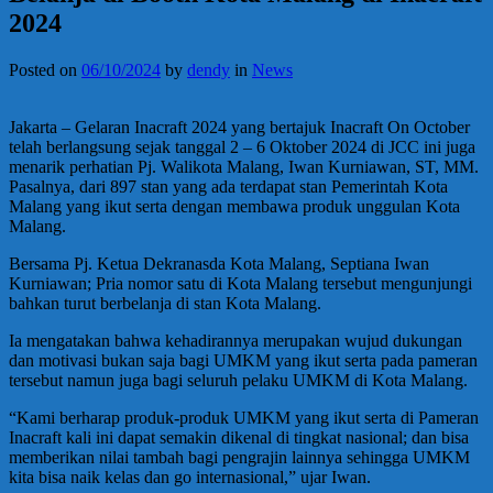
2024
Posted on
06/10/2024
by
dendy
in
News
Jakarta – Gelaran Inacraft 2024 yang bertajuk Inacraft On October
telah berlangsung sejak tanggal 2 – 6 Oktober 2024 di JCC ini juga
menarik perhatian Pj. Walikota Malang, Iwan Kurniawan, ST, MM.
Pasalnya, dari 897 stan yang ada terdapat stan Pemerintah Kota
Malang yang ikut serta dengan membawa produk unggulan Kota
Malang.
Bersama Pj. Ketua Dekranasda Kota Malang, Septiana Iwan
Kurniawan; Pria nomor satu di Kota Malang tersebut mengunjungi
bahkan turut berbelanja di stan Kota Malang.
Ia mengatakan bahwa kehadirannya merupakan wujud dukungan
dan motivasi bukan saja bagi UMKM yang ikut serta pada pameran
tersebut namun juga bagi seluruh pelaku UMKM di Kota Malang.
“Kami berharap produk-produk UMKM yang ikut serta di Pameran
Inacraft kali ini dapat semakin dikenal di tingkat nasional; dan bisa
memberikan nilai tambah bagi pengrajin lainnya sehingga UMKM
kita bisa naik kelas dan go internasional,” ujar Iwan.