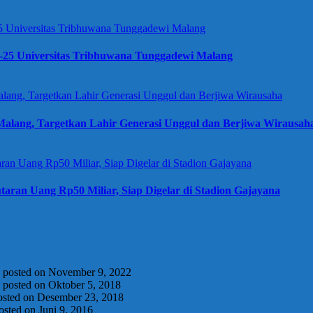
e-25 Universitas Tribhuwana Tunggadewi Malang
alang, Targetkan Lahir Generasi Unggul dan Berjiwa Wirausah
taran Uang Rp50 Miliar, Siap Digelar di Stadion Gajayana
|
posted on November 9, 2022
|
posted on Oktober 5, 2018
osted on Desember 23, 2018
osted on Juni 9, 2016