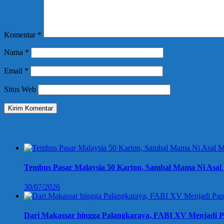
Komentar
*
Nama
*
Email
*
Situs Web
Berita Terbaru
Tembus Pasar Malaysia 50 Karton, Sambal Mama Ni Asal 
30/07/2026
Dari Makassar hingga Palangkaraya, FABI XV Menjadi P