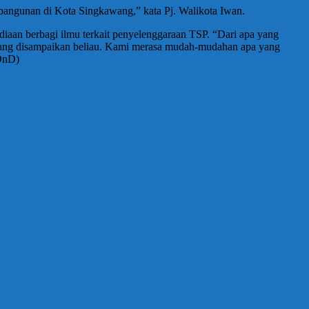
mbangunan di Kota Singkawang,” kata Pj. Walikota Iwan.
diaan berbagi ilmu terkait penyelenggaraan TSP. “Dari apa yang
 yang disampaikan beliau. Kami merasa mudah-mudahan apa yang
/DnD)