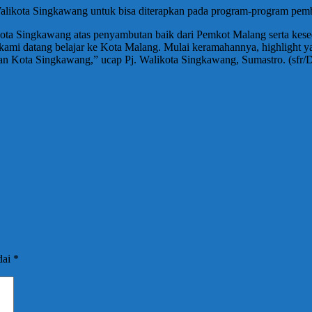
j Walikota Singkawang untuk bisa diterapkan pada program-program pe
ikota Singkawang atas penyambutan baik dari Pemkot Malang serta kese
kami datang belajar ke Kota Malang. Mulai keramahannya, highlight
uan Kota Singkawang,” ucap Pj. Walikota Singkawang, Sumastro. (sfr
dai
*