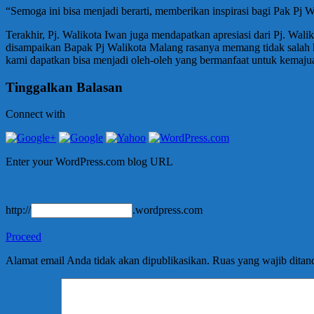
“Semoga ini bisa menjadi berarti, memberikan inspirasi bagi Pak P
Terakhir, Pj. Walikota Iwan juga mendapatkan apresiasi dari Pj. Wal
disampaikan Bapak Pj Walikota Malang rasanya memang tidak salah 
kami dapatkan bisa menjadi oleh-oleh yang bermanfaat untuk kemaj
Tinggalkan Balasan
Connect with
Enter your WordPress.com blog URL
http://
.wordpress.com
Proceed
Alamat email Anda tidak akan dipublikasikan.
Ruas yang wajib ditan