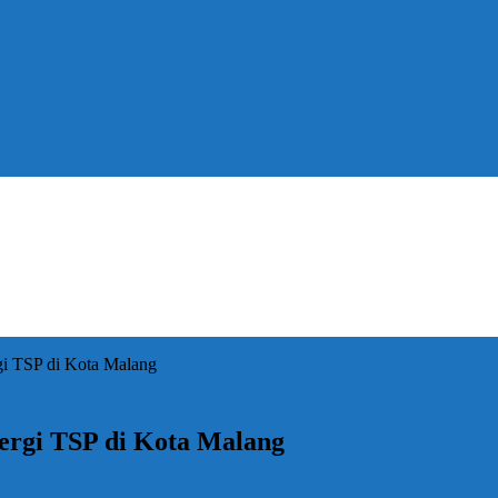
gi TSP di Kota Malang
ergi TSP di Kota Malang