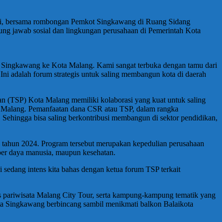
Si, bersama rombongan Pemkot Singkawang di Ruang Sidang
ung jawab sosial dan lingkungan perusahaan di Pemerintah Kota
a Singkawang ke Kota Malang. Kami sangat terbuka dengan tamu dari
. Ini adalah forum strategis untuk saling membangun kota di daerah
 (TSP) Kota Malang memiliki kolaborasi yang kuat untuk saling
ta Malang. Pemanfaatan dana CSR atau TSP, dalam rangka
Sehingga bisa saling berkontribusi membangun di sektor pendidikan,
I tahun 2024. Program tersebut merupakan kepedulian perusahaan
er daya manusia, maupun kesehatan.
sedang intens kita bahas dengan ketua forum TSP terkait
s pariwisata Malang City Tour, serta kampung-kampung tematik yang
ota Singkawang berbincang sambil menikmati balkon Balaikota