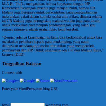
M.A.B., Ph.D., mengatakan, bahwa kerjasama dengan PIP
Kementrian Keuangan tersebut juga menjadi bukti, bahwa UB
Malang juga berupaya untuk berkontribusi pada pengembangan
masyarakat, yakni dalam konteks usaha ultra mikro, dimana selama
ini UB Malang juga menugaskan mahasiswa dan juga para dosen,
untuk melakukan riset maupun pendampingan, yang salah satu
segmen pasarnya adalah usaha mikro kecil tersebut.
“Dengan adanya kesempatan ini kami bisa berkontribusi untuk bisa
melakukan pelatihan kepada para pendamping, yang nanti
ditugaskan mendampingi usaha ultra mikro yang memperoleh
pembiayaan dari PIP. Untuk pesertanya ada 150 dari Malang Raya,”
katanya.(DnD)
Tinggalkan Balasan
Connect with
Enter your WordPress.com blog URL
http://
.wordpress.com