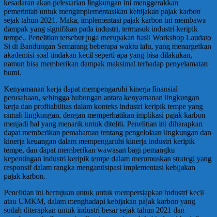
kesadaran akan pelestarian lingkungan ini menggerakkan
pemerintah untuk mengimplementasikan kebijakan pajak karbon
sejak tahun 2021. Maka, implementasi pajak karbon ini membawa
dampak yang signifikan pada industri, termasuk industri keripik
tempe.. Penelitian tersebut juga merupakan hasil Workshop Laudato
Si di Bandungan Semarang beberapa waktu lalu, yang menargetkan
akademisi soal tindakan kecil seperti apa yang bisa dilakukan,
namun bisa memberikan dampak maksimal terhadap penyelamatan
bumi.
Kenyamanan kerja dapat mempengaruhi kinerja finansial
perusahaan, sehingga hubungan antara kenyamanan lingkungan
kerja dan profitabilitas dalam konteks industri keripik tempe yang
ramah lingkungan, dengan memperhatikan implikasi pajak karbon
menjadi hal yang menarik untuk diteliti. Penelitian ini diharapkan
dapat memberikan pemahaman tentang pengelolaan lingkungan dan
kinerja keuangan dalam mempengaruhi kinerja industri keripik
tempe, dan dapat memberikan wawasan bagi pemangku
kepentingan industri keripik tempe dalam merumuskan strategi yang
responsif dalam rangka mengantisipasi implementasi kebijakan
pajak karbon.
Penelitian ini bertujuan untuk untuk mempersiapkan industri kecil
atau UMKM, dalam menghadapi kebijakan pajak karbon yang
sudah diterapkan untuk industri besar sejak tahun 2021 dan