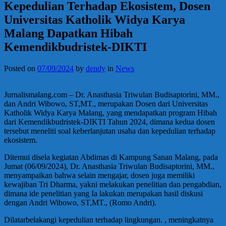
Kepedulian Terhadap Ekosistem, Dosen
Universitas Katholik Widya Karya
Malang Dapatkan Hibah
Kemendikbudristek-DIKTI
Posted on
07/09/2024
by
dendy
in
News
Jurnalismalang.com – Dr. Anasthasia Triwulan Budisaptorini, MM.,
dan Andri Wibowo, ST,MT., merupakan Dosen dari Universitas
Katholik Widya Karya Malang, yang mendapatkan program Hibah
dari Kemendikbudristek-DIKTI Tahun 2024, dimana kedua dosen
tersebut meneliti soal keberlanjutan usaha dan kepedulian terhadap
ekosistem.
Ditemui disela kegiatan Abdimas di Kampung Sanan Malang, pada
Jumat (06/09/2024), Dr. Anasthasia Triwulan Budisaptorini, MM.,
menyampaikan bahwa selain mengajar, dosen juga memiliki
kewajiban Tri Dharma, yakni melakukan penelitian dan pengabdian,
dimana ide penelitian yang Ia lakukan merupakan hasil diskusi
dengan Andri Wibowo, ST,MT., (Romo Andri).
Dilatarbelakangi kepedulian terhadap lingkungan. , meningkatnya