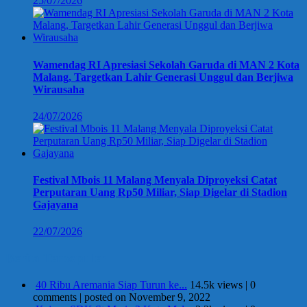
25/07/2026
Wamendag RI Apresiasi Sekolah Garuda di MAN 2 Kota
Malang, Targetkan Lahir Generasi Unggul dan Berjiwa
Wirausaha
24/07/2026
Festival Mbois 11 Malang Menyala Diproyeksi Catat
Perputaran Uang Rp50 Miliar, Siap Digelar di Stadion
Gajayana
22/07/2026
Berita Terpopuler
40 Ribu Aremania Siap Turun ke...
14.5k views
|
0
comments
|
posted on November 9, 2022