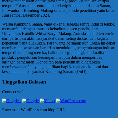
merekomendasikan optimalisasi strategi produksi industri keripik
tempe . Fokus pada sentra industri keripik tempe di daerah Sanan,
Purwantoro, Blimbing Malang selama periode penelitian yaitu bulan
Juni sampai Desember 2024.
Warga Kampung Sanan, yang dikenal sebagai sentra industri tempe,
menyambut dengan antusias kehadiran dosen peneliti dari
Universitas Katolik Widya Karya Malang. Antusiasme ini tercermin
dari partisipasi aktif masyarakat dalam setiap diskusi dan kegiatan
penelitian yang dilakukan. Para warga berharap kunjungan ini dapat
memberikan wawasan baru dan mendukung pengembangan industri
tempe di kampung mereka, baik dari segi peningkatan kualitas
produk , pengelolaan keuangan, maupun dalam memperluas
jaringan pemasaran. Kehadiran para peneliti ini diharapkan
membawa manfaat yang signifikan bagi kemajuan ekonomi dan
kesejahteraan masyarakat Kampung Sanan. (DnD)
Tinggalkan Balasan
Connect with
Enter your WordPress.com blog URL