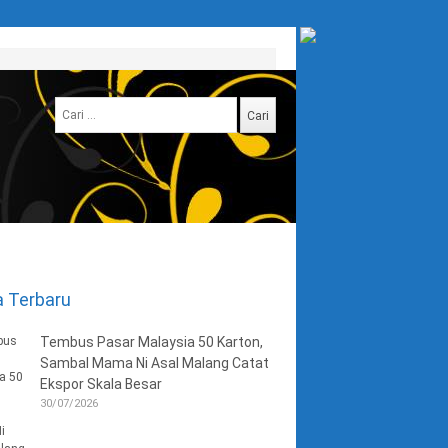
Cari
untuk:
a Terbaru
Tembus Pasar Malaysia 50 Karton,
Sambal Mama Ni Asal Malang Catat
Ekspor Skala Besar
30/07/2026