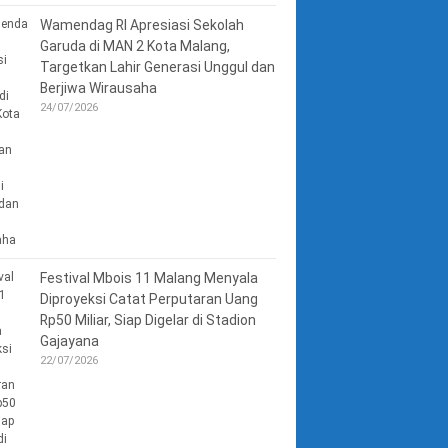
Wamendag RI Apresiasi Sekolah
Garuda di MAN 2 Kota Malang,
Targetkan Lahir Generasi Unggul dan
Berjiwa Wirausaha
24/07/2026
Festival Mbois 11 Malang Menyala
Diproyeksi Catat Perputaran Uang
Rp50 Miliar, Siap Digelar di Stadion
Gajayana
22/07/2026