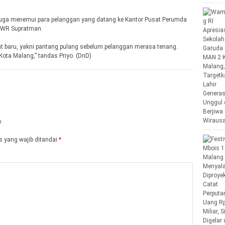
juga menemui para pelanggan yang datang ke Kantor Pusat Perumda
g WR Supratman.
t baru, yakni pantang pulang sebelum pelanggan merasa tenang.
Kota Malang,” tandas Priyo. (DnD)
 yang wajib ditandai
*