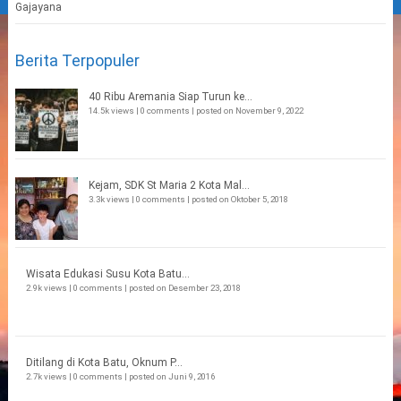
Berita Terpopuler
40 Ribu Aremania Siap Turun ke...
14.5k views
|
0 comments
|
posted on November 9, 2022
Kejam, SDK St Maria 2 Kota Mal...
3.3k views
|
0 comments
|
posted on Oktober 5, 2018
Wisata Edukasi Susu Kota Batu...
2.9k views
|
0 comments
|
posted on Desember 23, 2018
Ditilang di Kota Batu, Oknum P...
2.7k views
|
0 comments
|
posted on Juni 9, 2016