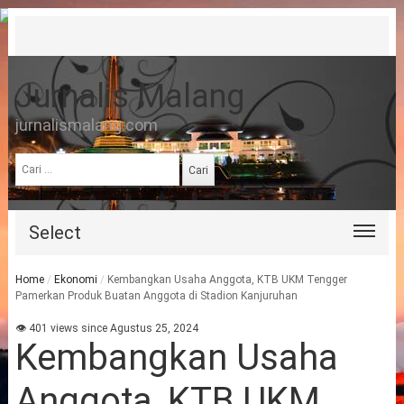
Jurnalis Malang
jurnalismalang.com
Cari
untuk:
Select
Home
/
Ekonomi
/
Kembangkan Usaha Anggota, KTB UKM Tengger
Pamerkan Produk Buatan Anggota di Stadion Kanjuruhan
👁 401 views since Agustus 25, 2024
Kembangkan Usaha
Anggota, KTB UKM