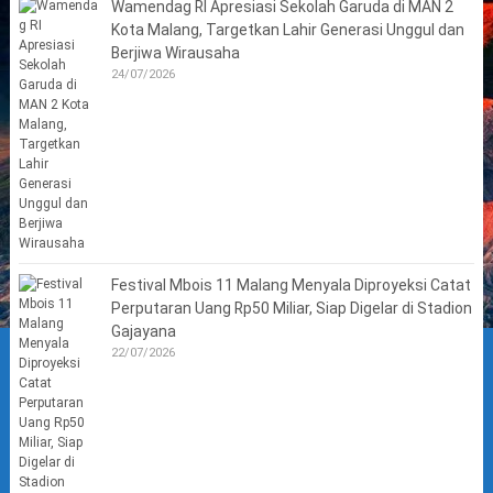
Wamendag RI Apresiasi Sekolah Garuda di MAN 2
Kota Malang, Targetkan Lahir Generasi Unggul dan
Berjiwa Wirausaha
24/07/2026
Festival Mbois 11 Malang Menyala Diproyeksi Catat
Perputaran Uang Rp50 Miliar, Siap Digelar di Stadion
Gajayana
22/07/2026