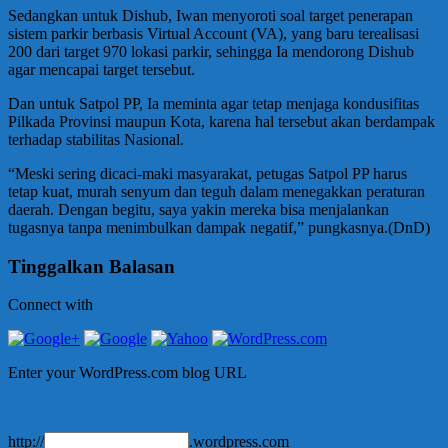
Sedangkan untuk Dishub, Iwan menyoroti soal target penerapan
sistem parkir berbasis Virtual Account (VA), yang baru terealisasi
200 dari target 970 lokasi parkir, sehingga Ia mendorong Dishub
agar mencapai target tersebut.
Dan untuk Satpol PP, Ia meminta agar tetap menjaga kondusifitas
Pilkada Provinsi maupun Kota, karena hal tersebut akan berdampak
terhadap stabilitas Nasional.
“Meski sering dicaci-maki masyarakat, petugas Satpol PP harus
tetap kuat, murah senyum dan teguh dalam menegakkan peraturan
daerah. Dengan begitu, saya yakin mereka bisa menjalankan
tugasnya tanpa menimbulkan dampak negatif,” pungkasnya.(DnD)
Tinggalkan Balasan
Connect with
Enter your WordPress.com blog URL
http://
.wordpress.com