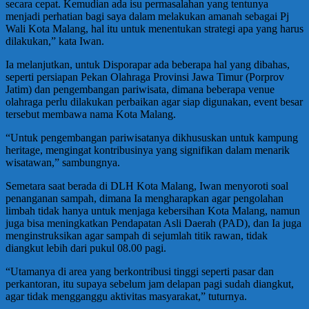
secara cepat. Kemudian ada isu permasalahan yang tentunya
menjadi perhatian bagi saya dalam melakukan amanah sebagai Pj
Wali Kota Malang, hal itu untuk menentukan strategi apa yang harus
dilakukan,” kata Iwan.
Ia melanjutkan, untuk Disporapar ada beberapa hal yang dibahas,
seperti persiapan Pekan Olahraga Provinsi Jawa Timur (Porprov
Jatim) dan pengembangan pariwisata, dimana beberapa venue
olahraga perlu dilakukan perbaikan agar siap digunakan, event besar
tersebut membawa nama Kota Malang.
“Untuk pengembangan pariwisatanya dikhususkan untuk kampung
heritage, mengingat kontribusinya yang signifikan dalam menarik
wisatawan,” sambungnya.
Semetara saat berada di DLH Kota Malang, Iwan menyoroti soal
penanganan sampah, dimana Ia mengharapkan agar pengolahan
limbah tidak hanya untuk menjaga kebersihan Kota Malang, namun
juga bisa meningkatkan Pendapatan Asli Daerah (PAD), dan Ia juga
menginstruksikan agar sampah di sejumlah titik rawan, tidak
diangkut lebih dari pukul 08.00 pagi.
“Utamanya di area yang berkontribusi tinggi seperti pasar dan
perkantoran, itu supaya sebelum jam delapan pagi sudah diangkut,
agar tidak mengganggu aktivitas masyarakat,” tuturnya.