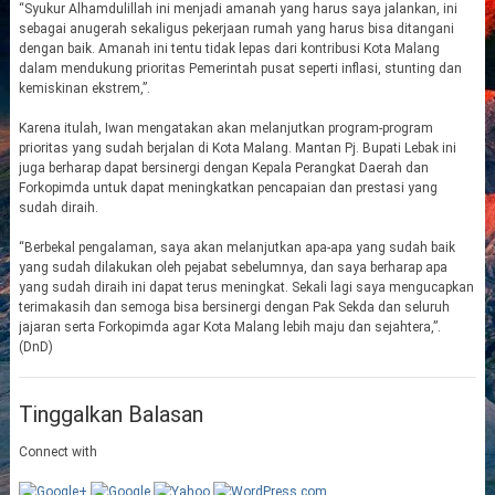
“Syukur Alhamdulillah ini menjadi amanah yang harus saya jalankan, ini
sebagai anugerah sekaligus pekerjaan rumah yang harus bisa ditangani
dengan baik. Amanah ini tentu tidak lepas dari kontribusi Kota Malang
dalam mendukung prioritas Pemerintah pusat seperti inflasi, stunting dan
kemiskinan ekstrem,”.
Karena itulah, Iwan mengatakan akan melanjutkan program-program
prioritas yang sudah berjalan di Kota Malang. Mantan Pj. Bupati Lebak ini
juga berharap dapat bersinergi dengan Kepala Perangkat Daerah dan
Forkopimda untuk dapat meningkatkan pencapaian dan prestasi yang
sudah diraih.
“Berbekal pengalaman, saya akan melanjutkan apa-apa yang sudah baik
yang sudah dilakukan oleh pejabat sebelumnya, dan saya berharap apa
yang sudah diraih ini dapat terus meningkat. Sekali lagi saya mengucapkan
terimakasih dan semoga bisa bersinergi dengan Pak Sekda dan seluruh
jajaran serta Forkopimda agar Kota Malang lebih maju dan sejahtera,”.
(DnD)
Tinggalkan Balasan
Connect with