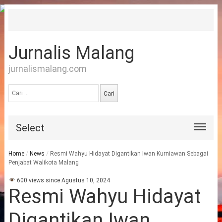
Jurnalis Malang
jurnalismalang.com
Cari
untuk:
Select
Home
/
News
/
Resmi Wahyu Hidayat Digantikan Iwan Kurniawan Sebagai
Penjabat Walikota Malang
600 views since Agustus 10, 2024
Resmi Wahyu Hidayat
Digantikan Iwan