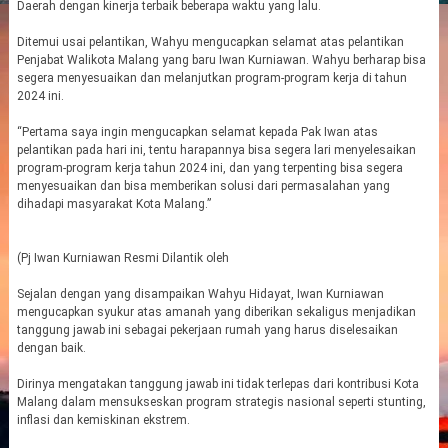
Daerah dengan kinerja terbaik beberapa waktu yang lalu.
Ditemui usai pelantikan, Wahyu mengucapkan selamat atas pelantikan
Penjabat Walikota Malang yang baru Iwan Kurniawan. Wahyu berharap bisa
segera menyesuaikan dan melanjutkan program-program kerja di tahun
2024 ini.
“Pertama saya ingin mengucapkan selamat kepada Pak Iwan atas
pelantikan pada hari ini, tentu harapannya bisa segera lari menyelesaikan
program-program kerja tahun 2024 ini, dan yang terpenting bisa segera
menyesuaikan dan bisa memberikan solusi dari permasalahan yang
dihadapi masyarakat Kota Malang.”
(Pj Iwan Kurniawan Resmi Dilantik oleh
Sejalan dengan yang disampaikan Wahyu Hidayat, Iwan Kurniawan
mengucapkan syukur atas amanah yang diberikan sekaligus menjadikan
tanggung jawab ini sebagai pekerjaan rumah yang harus diselesaikan
dengan baik.
Dirinya mengatakan tanggung jawab ini tidak terlepas dari kontribusi Kota
Malang dalam mensukseskan program strategis nasional seperti stunting,
inflasi dan kemiskinan ekstrem.