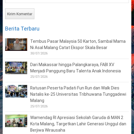
Berita Terbaru
Tembus Pasar Malaysia 50 Karton, Sambal Mama
Ni Asal Malang Catat Ekspor Skala Besar
30/07/2026
Dari Makassar hingga Palangkaraya, FABI XV
Menjadi Panggung Baru Talenta Anak Indonesia
25/07/2026
Ratusan Peserta Padati Fun Run dan Walk Dies
Natalis ke-25 Universitas Tribhuwana Tunggadewi
Malang
25/07/2026
Wamendag RI Apresiasi Sekolah Garuda di MAN 2
Kota Malang, Targetkan Lahir Generasi Unggul dan
Berjiwa Wirausaha