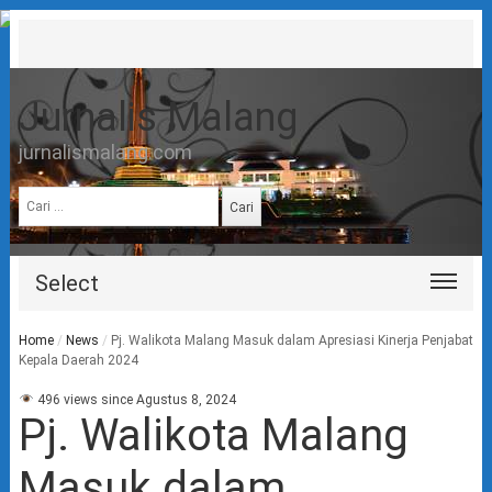
Jurnalis Malang
jurnalismalang.com
Cari
untuk:
Select
Home
/
News
/
Pj. Walikota Malang Masuk dalam Apresiasi Kinerja Penjabat
Kepala Daerah 2024
496 views since Agustus 8, 2024
Pj. Walikota Malang
Masuk dalam