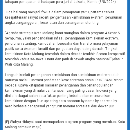
tahapan pemaparan di hadapan para juri di Jakarta, Kamis (8/8/2024).
Tiga hal yang menjadi fokus dalam pemaparan yaitu, pertama terkait
kesejahteraan rakyat seperti pengentasan kemiskinan ekstrem, penurunan
angka pengangguran, kesehatan dan penanganan stunting.
“Agenda strategis Kota Malang kami tuangkan dalam program 4 Sehat 5
Sempurna, yakni pengendalian inflasi, penanganan kemiskinan ekstrem,
penurunan stunting, kemudahan berusaha dan transformasi pelayanan
publik serta ekonomi kreatif dan penguatan daya saing daerah. Tingkat
kemiskinan Kota Malang terendah dalam dekade terakhir. Secara komparatif
terendah kedua se-Jawa Timur dan jauh di bawah angka nasional,” jelas Pj.
Wali Kota Malang.
Langkah konkrit penanganan kemiskinan dan kemiskinan ekstrem salah
satunya melalui inovasi pendataan kesejahteraan sosial PDKTSAM Reborn
sebagai upaya ketepatan sasaran penanganan dan penanggulangan
kemiskinan yang dimulai dari tahapan yang paling dasar. Inovasi yang
dinilai sebagai salah satu faktor penting keberhasilan menurunkan
kemiskinan dengan fitur updating data sasaran by name by address by
need berbasis geospasial yang turut menuai apresiasi dari dewan juri.
(Pj Wahyu Hidayat saat memaparkan program-program yang membuat Kota
Malang semakin maju)