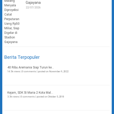
Gajayana
22/07/2026
Berita Terpopuler
40 Ribu Aremania Siap Turun ke...
14.5k views
|
0 comments
|
posted on November 9, 2022
Kejam, SDK St Maria 2 Kota Mal...
3.3k views
|
0 comments
|
posted on Oktober 5, 2018