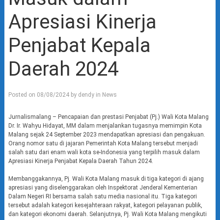
Apresiasi Kinerja
Penjabat Kepala
Daerah 2024
Posted on
08/08/2024
by
dendy
in
News
Jurnalismalang – Pencapaian dan prestasi Penjabat (Pj.) Wali Kota Malang
Dr. Ir. Wahyu Hidayat, MM dalam menjalankan tugasnya memimpin Kota
Malang sejak 24 September 2023 mendapatkan apresiasi dan pengakuan.
Orang nomor satu di jajaran Pemerintah Kota Malang tersebut menjadi
salah satu dari enam wali kota se-Indonesia yang terpilih masuk dalam
Apresiasi Kinerja Penjabat Kepala Daerah Tahun 2024.
Membanggakannya, Pj. Wali Kota Malang masuk di tiga kategori di ajang
apresiasi yang diselenggarakan oleh Inspektorat Jenderal Kementerian
Dalam Negeri RI bersama salah satu media nasional itu. Tiga kategori
tersebut adalah kategori kesejahteraan rakyat, kategori pelayanan publik,
dan kategori ekonomi daerah. Selanjutnya, Pj. Wali Kota Malang mengikuti