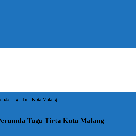
rumda Tugu Tirta Kota Malang
 Perumda Tugu Tirta Kota Malang