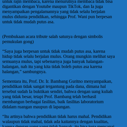
untuk rajin membaca, karena menurutnya membaca tidak bisa
digantikan dengan Youtube maupun TikTok, dan Ia juga
menyampaikan pengalamannya yang tidak selalu berjalan
mulus didunia pendidikan, sehingga Prof. Wani pun berpesan
untuk tidak mudah putus asa.
(Pembukaan acara tribute salah satunya dengan simbolis
pemukulan gong)
“Saya juga berpesan untuk tidak mudah putus asa, karena
hidup tidak selalu berjalan mulus. Orang mungkin melihat saya
semuanya mulus, tapi sebenarnya juga banyak halangan-
halangan, nah itu yang kita tidak boleh putus asa karena
halangan,” sambungnya.
Sementara itu, Prof. Dr. Ir. Bambang Guritno menyampaikan,
pendidikan tidak sangat tergantung pada dana, dimana hal
tersebut sudah Ia buktikan sendiri, bahwa dengan uang kuliah
yang tidak besar, tetapi Prof. Bambang telah berhasil
membangun berbagai fasilitas, baik fasilitas laboratorium
didalam ruangan maupun di lapangan.
“Itu artinya bahwa pendidikan tidak harus mahal. Pendidikan
walaupun tidak mahal, tidak ada kaitannya dengan kualitas,
karena dengan uang yang tidak banyak, itu bisa juga mencapai