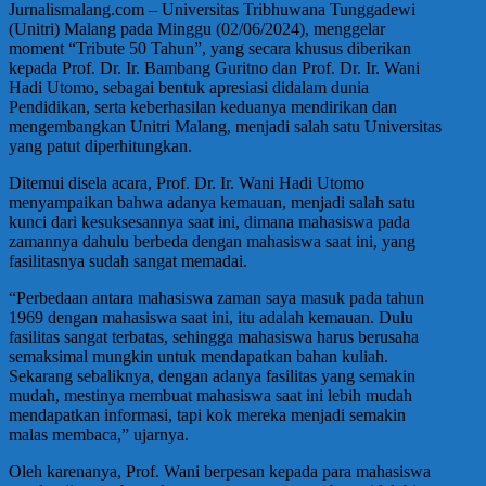
Jurnalismalang.com – Universitas Tribhuwana Tunggadewi
(Unitri) Malang pada Minggu (02/06/2024), menggelar
moment “Tribute 50 Tahun”, yang secara khusus diberikan
kepada Prof. Dr. Ir. Bambang Guritno dan Prof. Dr. Ir. Wani
Hadi Utomo, sebagai bentuk apresiasi didalam dunia
Pendidikan, serta keberhasilan keduanya mendirikan dan
mengembangkan Unitri Malang, menjadi salah satu Universitas
yang patut diperhitungkan.
Ditemui disela acara, Prof. Dr. Ir. Wani Hadi Utomo
menyampaikan bahwa adanya kemauan, menjadi salah satu
kunci dari kesuksesannya saat ini, dimana mahasiswa pada
zamannya dahulu berbeda dengan mahasiswa saat ini, yang
fasilitasnya sudah sangat memadai.
“Perbedaan antara mahasiswa zaman saya masuk pada tahun
1969 dengan mahasiswa saat ini, itu adalah kemauan. Dulu
fasilitas sangat terbatas, sehingga mahasiswa harus berusaha
semaksimal mungkin untuk mendapatkan bahan kuliah.
Sekarang sebaliknya, dengan adanya fasilitas yang semakin
mudah, mestinya membuat mahasiswa saat ini lebih mudah
mendapatkan informasi, tapi kok mereka menjadi semakin
malas membaca,” ujarnya.
Oleh karenanya, Prof. Wani berpesan kepada para mahasiswa