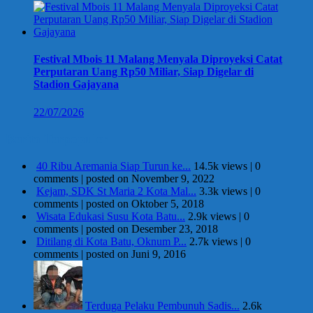
Festival Mbois 11 Malang Menyala Diproyeksi Catat
Perputaran Uang Rp50 Miliar, Siap Digelar di
Stadion Gajayana
22/07/2026
Berita Terpopuler
40 Ribu Aremania Siap Turun ke...
14.5k views
|
0
comments
|
posted on November 9, 2022
Kejam, SDK St Maria 2 Kota Mal...
3.3k views
|
0
comments
|
posted on Oktober 5, 2018
Wisata Edukasi Susu Kota Batu...
2.9k views
|
0
comments
|
posted on Desember 23, 2018
Ditilang di Kota Batu, Oknum P...
2.7k views
|
0
comments
|
posted on Juni 9, 2016
Terduga Pelaku Pembunuh Sadis...
2.6k