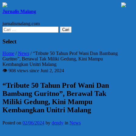
Jurnalis Malang
jurnalismalang.com
Cari
untuk:
Select
Home
/
News
/
“Tribute 50 Tahun Prof Wani Dan Bambang
Guritno”, Berawal Tak Miliki Gedung, Kini Mampu
Kembangkan Unitri Malang
👁 908 views since Juni 2, 2024
“Tribute 50 Tahun Prof Wani Dan
Bambang Guritno”, Berawal Tak
Miliki Gedung, Kini Mampu
Kembangkan Unitri Malang
Posted on
02/06/2024
by
dendy
in
News