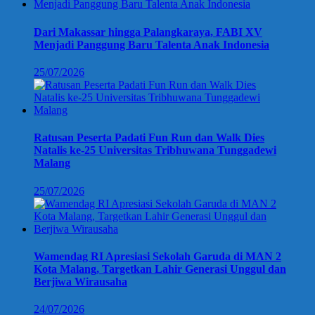
Dari Makassar hingga Palangkaraya, FABI XV
Menjadi Panggung Baru Talenta Anak Indonesia
25/07/2026
Ratusan Peserta Padati Fun Run dan Walk Dies
Natalis ke-25 Universitas Tribhuwana Tunggadewi
Malang
25/07/2026
Wamendag RI Apresiasi Sekolah Garuda di MAN 2
Kota Malang, Targetkan Lahir Generasi Unggul dan
Berjiwa Wirausaha
24/07/2026