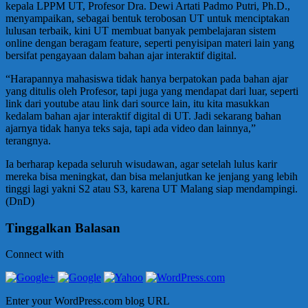
kepala LPPM UT, Profesor Dra. Dewi Artati Padmo Putri, Ph.D.,
menyampaikan, sebagai bentuk terobosan UT untuk menciptakan
lulusan terbaik, kini UT membuat banyak pembelajaran sistem
online dengan beragam feature, seperti penyisipan materi lain yang
bersifat pengayaan dalam bahan ajar interaktif digital.
“Harapannya mahasiswa tidak hanya berpatokan pada bahan ajar
yang ditulis oleh Profesor, tapi juga yang mendapat dari luar, seperti
link dari youtube atau link dari source lain, itu kita masukkan
kedalam bahan ajar interaktif digital di UT. Jadi sekarang bahan
ajarnya tidak hanya teks saja, tapi ada video dan lainnya,”
terangnya.
Ia berharap kepada seluruh wisudawan, agar setelah lulus karir
mereka bisa meningkat, dan bisa melanjutkan ke jenjang yang lebih
tinggi lagi yakni S2 atau S3, karena UT Malang siap mendampingi.
(DnD)
Tinggalkan Balasan
Connect with
Enter your WordPress.com blog URL