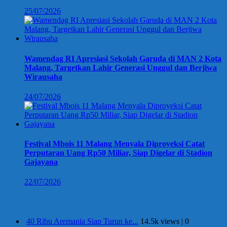
25/07/2026
Wamendag RI Apresiasi Sekolah Garuda di MAN 2 Kota
Malang, Targetkan Lahir Generasi Unggul dan Berjiwa
Wirausaha
24/07/2026
Festival Mbois 11 Malang Menyala Diproyeksi Catat
Perputaran Uang Rp50 Miliar, Siap Digelar di Stadion
Gajayana
22/07/2026
Berita Terpopuler
40 Ribu Aremania Siap Turun ke...
14.5k views
|
0