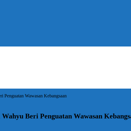
Beri Penguatan Wawasan Kebangsaan
ota Wahyu Beri Penguatan Wawasan Kebangs