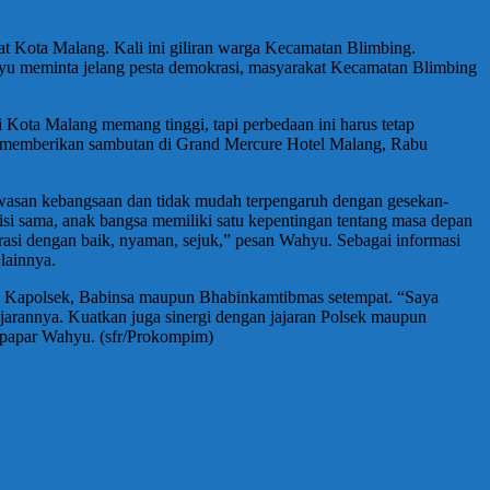
 Kota Malang. Kali ini giliran warga Kecamatan Blimbing.
u meminta jelang pesta demokrasi, masyarakat Kecamatan Blimbing
di Kota Malang memang tinggi, tapi perbedaan ini harus tetap
at memberikan sambutan di Grand Mercure Hotel Malang, Rabu
wasan kebangsaan dan tidak mudah terpengaruh dengan gesekan-
si sama, anak bangsa memiliki satu kepentingan tentang masa depan
asi dengan baik, nyaman, sejuk,” pesan Wahyu. Sebagai informasi
lainnya.
l, Kapolsek, Babinsa maupun Bhabinkamtibmas setempat. “Saya
jarannya. Kuatkan juga sinergi dengan jajaran Polsek maupun
 papar Wahyu. (sfr/Prokompim)