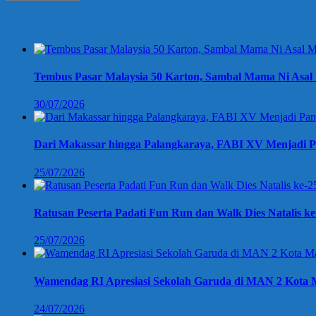
Berita Terbaru
Tembus Pasar Malaysia 50 Karton, Sambal Mama Ni Asal 
30/07/2026
Dari Makassar hingga Palangkaraya, FABI XV Menjadi P
25/07/2026
Ratusan Peserta Padati Fun Run dan Walk Dies Natalis k
25/07/2026
Wamendag RI Apresiasi Sekolah Garuda di MAN 2 Kota M
24/07/2026