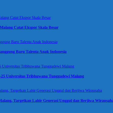
Malang Catat Ekspor Skala Besar
anggung Baru Talenta Anak Indonesia
e-25 Universitas Tribhuwana Tunggadewi Malang
alang, Targetkan Lahir Generasi Unggul dan Berjiwa Wirausah