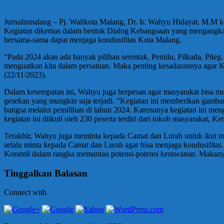
Jurnalismalang – Pj. Walikota Malang, Dr. Ir. Wahyu Hidayat, M.M
Kegiatan dikemas dalam bentuk Dialog Kebangsaan yang mengangkat
bersama-sama dapat menjaga kondusifitas Kota Malang.
“Pada 2024 akan ada banyak pilihan serentak, Pemilu, Pilkada, Pileg.
menguatkan kita dalam persatuan. Maka penting kesadarannya agar 
(22/11/2023).
Dalam kesempatan ini, Wahyu juga berpesan agar masyarakat bisa m
gesekan yang mungkin saja terjadi. “Kegiatan ini memberikan gamba
bangsa melalui pemilihan di tahun 2024. Karenanya kegiatan ini me
kegiatan ini diikuti oleh 230 peserta terdiri dari tokoh masyarakat
Terakhir, Wahyu juga meminta kepada Camat dan Lurah untuk ikut m
selalu minta kepada Camat dan Lurah agar bisa menjaga kondusifita
Koramil dalam rangka memantau potensi-potensi kerawanan. Makanya 
Tinggalkan Balasan
Connect with