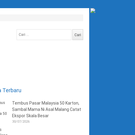
Cari
untuk:
a Terbaru
Tembus Pasar Malaysia 50 Karton,
Sambal Mama Ni Asal Malang Catat
Ekspor Skala Besar
30/07/2026