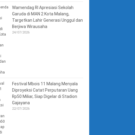
Wamendag RI Apresiasi Sekolah
Garuda di MAN 2 Kota Malang,
Targetkan Lahir Generasi Unggul dan
Berjiwa Wirausaha
24/07/2026
Festival Mbois 11 Malang Menyala
Diproyeksi Catat Perputaran Uang
Rp50 Miliar, Siap Digelar di Stadion
Gajayana
22/07/2026