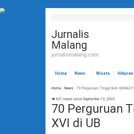
Jurnalis
Malang
jurnalismalang.com
Home
News
Wisata
Hiburan
Home
/
News
/
70 Perguruan Tinggi Ikuti GEMASTI
👁 621 views since September 13, 2023
70 Perguruan T
XVI di UB