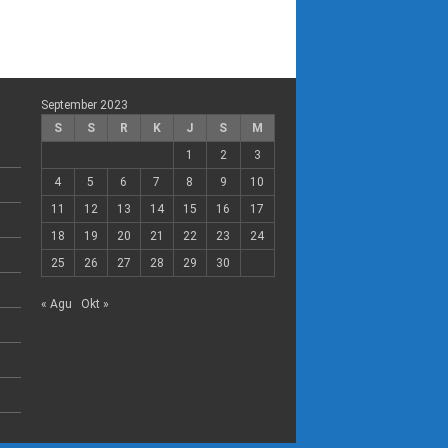
September 2023
S
S
R
K
J
S
M
1
2
3
4
5
6
7
8
9
10
11
12
13
14
15
16
17
18
19
20
21
22
23
24
25
26
27
28
29
30
« Agu
Okt »