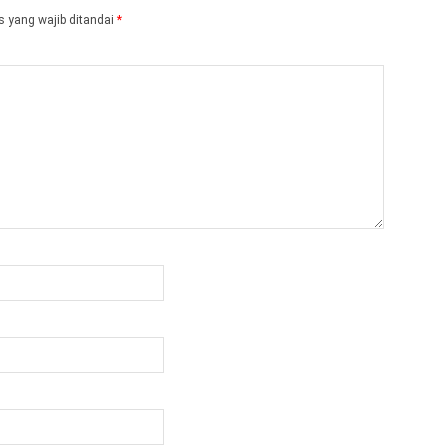
 yang wajib ditandai
*