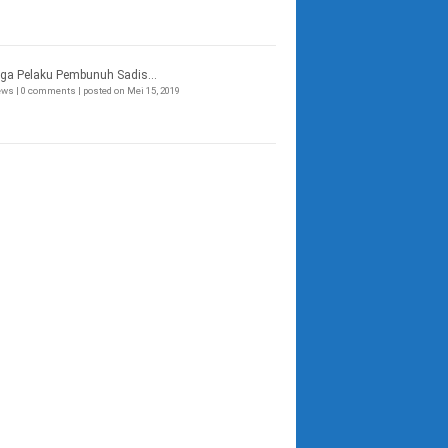
ga Pelaku Pembunuh Sadis...
iews
|
0 comments
|
posted on Mei 15, 2019