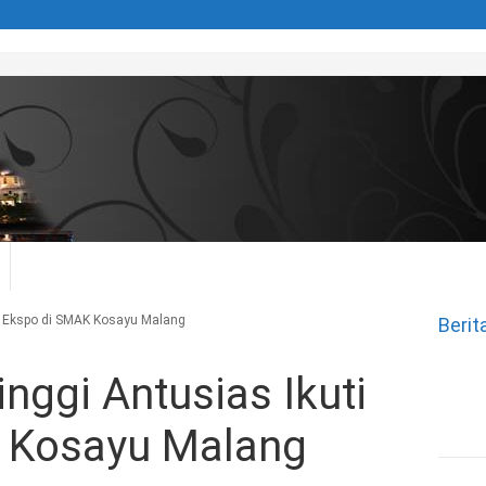
ti Ekspo di SMAK Kosayu Malang
Berit
nggi Antusias Ikuti
 Kosayu Malang