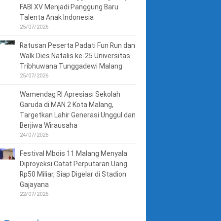
FABI XV Menjadi Panggung Baru
Talenta Anak Indonesia
25/07/2026
Ratusan Peserta Padati Fun Run dan
Walk Dies Natalis ke-25 Universitas
Tribhuwana Tunggadewi Malang
25/07/2026
Wamendag RI Apresiasi Sekolah
Garuda di MAN 2 Kota Malang,
Targetkan Lahir Generasi Unggul dan
Berjiwa Wirausaha
24/07/2026
Festival Mbois 11 Malang Menyala
Diproyeksi Catat Perputaran Uang
Rp50 Miliar, Siap Digelar di Stadion
Gajayana
22/07/2026