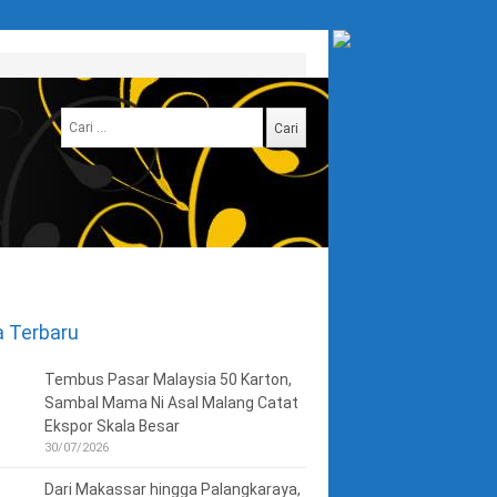
Cari
untuk:
a Terbaru
Tembus Pasar Malaysia 50 Karton,
Sambal Mama Ni Asal Malang Catat
Ekspor Skala Besar
30/07/2026
Dari Makassar hingga Palangkaraya,