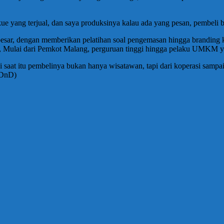
0 kue yang terjual, dan saya produksinya kalau ada yang pesan, pembel
ar, dengan memberikan pelatihan soal pengemasan hingga branding ku
 Mulai dari Pemkot Malang, perguruan tinggi hingga pelaku UMKM y
gi saat itu pembelinya bukan hanya wisatawan, tapi dari koperasi sampa
(DnD)