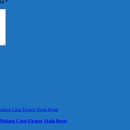
dai
*
Malang Catat Ekspor Skala Besar