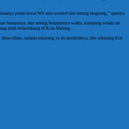
i biasanya pesan lewat WA atau sosmed dan datang langsung,” ujarnya.
e buatannya, dan seiring berjalannya waktu, kampung wisata ini
ang telah berkembang di Kota Malang.
i dinas-dinas, sampai sekarang ya itu pembelinya, dan sekarang Kue