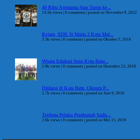
40 Ribu Aremania Siap Turun ke...
14.5k views
|
0 comments
|
posted on November 9, 2022
Kejam, SDK St Maria 2 Kota Mal...
3.3k views
|
0 comments
|
posted on Oktober 5, 2018
Wisata Edukasi Susu Kota Batu...
2.9k views
|
0 comments
|
posted on Desember 23, 2018
Ditilang di Kota Batu, Oknum P...
2.7k views
|
0 comments
|
posted on Juni 9, 2016
Terduga Pelaku Pembunuh Sadis...
2.6k views
|
0 comments
|
posted on Mei 15, 2019