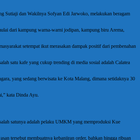
ang Sutiaji dan Wakilnya Sofyan Edi Jarwoko, melakukan beragam
mulai dari kampung warna-warni jodipan, kampung biru Arema,
masyarakat setempat ikut merasakan dampak positif dari pembenahan
ah satu kafe yang cukup trending di media sosial adalah Calatea
angara, yang sedang berwisata ke Kota Malang, dimana setidaknya 30
i,” kata Dinda Ayu.
t, salah satunya adalah pelaku UMKM yang memproduksi Kue
asan tersebut membuatnya kebanjiran order, bahkan hingga ribuan