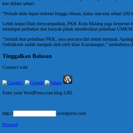
kue dalam sehari.
“Pernah dulu dapat orderan hingga ribuan, kalau rata-rata sehari 20
Lebih lanjut Diah menyampaikan, PKK Kota Malang juga berperan bes
mendapat perhatian dan banyak pihak memberikan pelatihan UMKM,
“Setelah ikut pelatihan PKK, saya percaya diri untuk menjual. Apala
Onbitjkoek sudah menjadi oleh-oleh khas Kayutangan,” tambahnya.
Tinggalkan Balasan
Connect with
Enter your WordPress.com blog URL
http://
.wordpress.com
Proceed