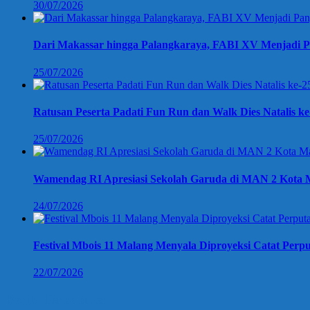
30/07/2026
Dari Makassar hingga Palangkaraya, FABI XV Menjadi P
25/07/2026
Ratusan Peserta Padati Fun Run dan Walk Dies Natalis k
25/07/2026
Wamendag RI Apresiasi Sekolah Garuda di MAN 2 Kota M
24/07/2026
Festival Mbois 11 Malang Menyala Diproyeksi Catat Perpu
22/07/2026
Berita Terpopuler