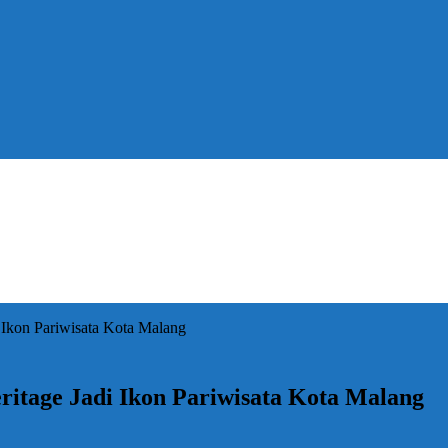
i Ikon Pariwisata Kota Malang
eritage Jadi Ikon Pariwisata Kota Malang