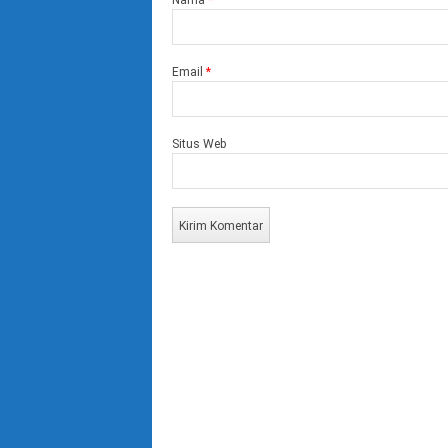
Nama
*
Email
*
Situs Web