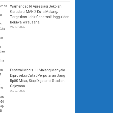
Wamendag RI Apresiasi Sekolah
Garuda di MAN 2 Kota Malang,
Targetkan Lahir Generasi Unggul dan
Berjiwa Wirausaha
24/07/2026
Festival Mbois 11 Malang Menyala
Diproyeksi Catat Perputaran Uang
Rp50 Miliar, Siap Digelar di Stadion
Gajayana
22/07/2026