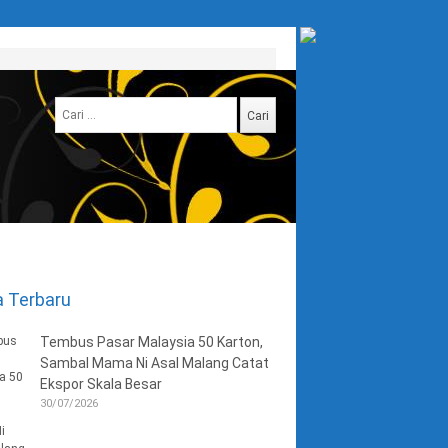
Cari
untuk:
a Terbaru
Tembus Pasar Malaysia 50 Karton,
Sambal Mama Ni Asal Malang Catat
Ekspor Skala Besar
30/07/2026