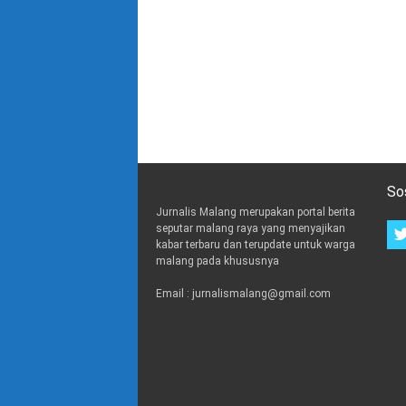
So
Jurnalis Malang merupakan portal berita
seputar malang raya yang menyajikan
kabar terbaru dan terupdate untuk warga
malang pada khususnya
Email : jurnalismalang@gmail.com