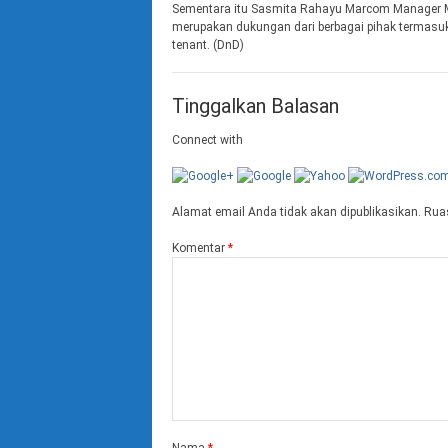
Sementara itu Sasmita Rahayu Marcom Manager M
merupakan dukungan dari berbagai pihak termasuk 
tenant. (DnD)
Tinggalkan Balasan
Connect with
Alamat email Anda tidak akan dipublikasikan.
Ruas
Komentar
*