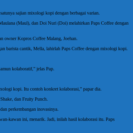
satunya sajian mixologi kopi dengan berbagai varian.
 Maulana (Maul), dan Doi Nuri (Doi) melahirkan Paps Coffee dengan
dan owner Kopros Coffee Malang, Joehan.
an barista cantik, Mella, lahirlah Paps Coffee dengan mixologi kopi.
mun kolaboratif,” jelas Pap.
gi kopi. Itu contoh konkret kolaborasi,” papar dia.
 Shake, dan Fruity Punch.
pi dan perkembangan inovasinya.
awan ini, menarik. Jadi, inilah hasil kolaborasi itu. Paps