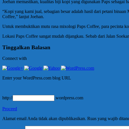
Joehan memastikan, kualitas biji kopi yang digunakan Paps sebagai ba
“Kopi yang kami jual, sebagian besar adalah hasil dari petani binaan 
Coffee,” lanjut Joehan.
Untuk membuktikan mutu rasa mixologi Paps Coffee, para pecinta ko
Lokasi Paps Coffee sangat mudah dijangkau. Sebab dari Jalan Soekar
Tinggalkan Balasan
Connect with
Enter your WordPress.com blog URL
http://
.wordpress.com
Proceed
Alamat email Anda tidak akan dipublikasikan.
Ruas yang wajib ditan