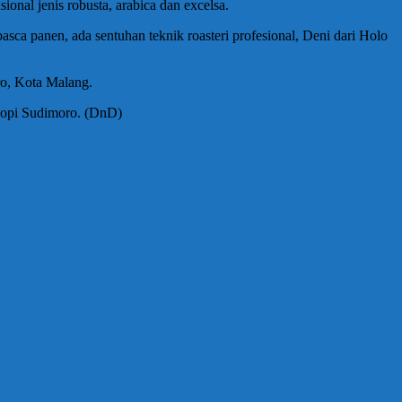
onal jenis robusta, arabica dan excelsa.
pasca panen, ada sentuhan teknik roasteri profesional, Deni dari Holo
ro, Kota Malang.
 kopi Sudimoro. (DnD)