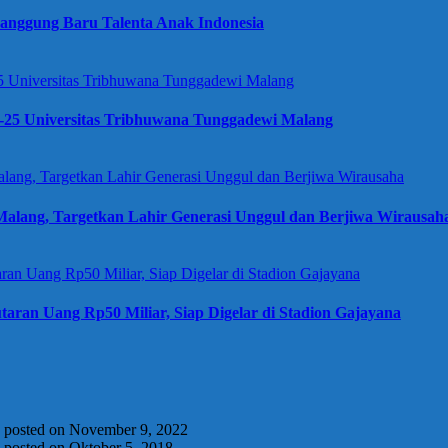
anggung Baru Talenta Anak Indonesia
e-25 Universitas Tribhuwana Tunggadewi Malang
alang, Targetkan Lahir Generasi Unggul dan Berjiwa Wirausah
taran Uang Rp50 Miliar, Siap Digelar di Stadion Gajayana
|
posted on November 9, 2022
|
posted on Oktober 5, 2018