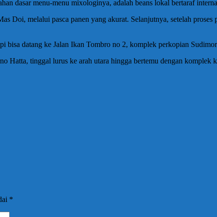
han dasar menu-menu mixologinya, adalah beans lokal bertaraf internasi
Mas Doi, melalui pasca panen yang akurat. Selanjutnya, setelah proses 
pi bisa datang ke Jalan Ikan Tombro no 2, komplek perkopian Sudimo
no Hatta, tinggal lurus ke arah utara hingga bertemu dengan komplek
dai
*