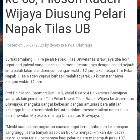
Wijaya Diusung Pelari
Napak Tilas UB
Posted on
06/01/2023
by
dendy
in
News
,
Olahraga
Jurnalismalang – Tim pelari Napak Tilas Universitas Brawijaya tiba lebih
cepat dari jadwal yang diprediksi, dimana seharusnya dengan berlari sejauh
lima puluh kilometer ditempuh dengan waktu 12 jam, akan tetapi Tim Pelari
Napak Tilas Raden Wijaya berhasil melahap jarak 73 kilometer hanya
dengan waktu 12 jam.
Prof.Dr.Ir. Moch. Sasmito Djati, MS, Wakil Rektor 4 Universitas Brawijaya
yang tak lain pemimpin Tim Pelari Napak Tilas Raden Wijaya ke Universitas
Brawijaya, mengaku sangat berkesan dengan antusias para atlit lari,
sehingga hal itu menambah kekuatan dalam menyelesaikan napak tilas
dari Trowulan Mojokerto menuju Universitas Brawijaya.
“Meski saat pemberangkatan cuaca sangat berat, suhu dan kelembapan
yang tinggi, serta banyak asap dari truk itu menjadi kritikan dari bapak
rektor, karena terlalu berbahaya bagi pelari dalam menempuh jarak 107