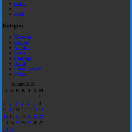
twitter
instagram
email
Kategori
Ekonomi
Hiburan
Kriminal
News
Olahraga
Politik
Uncategorized
Wisata
Januari 2023
S
S
R
K
J
S
M
1
2
3
4
5
6
7
8
9
10
11
12
13
14
15
16
17
18
19
20
21
22
23
24
25
26
27
28
29
30
31