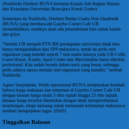
(Nurkholis Direktur BUNA bersama Kepala Sub Bagian Humas
dan Kearsipan Universitas Brawijaya Kotok Gurito)
Sementara itu Nurkholis, Direktur Badan Usaha Non Akademik
(BUNA) yang membawahi Gazebo Corner Cafe UB
menambahkan, nantinya akan ada penambahan kios untuk kantin
dan griya.
“Setelah UB menjadi PTN BH pendapatan universitas tidak bisa
hanya mengandalkan dari SPP mahasiswa, untuk itu perlu unit
organisasi yang mandiri seperti 7 unit usaha lainnya yaitu UB Coffe,
Guest House, Kantin, Sport Center dan Merchandise harus dikelola
profesional. Kita sudah berada dalam track yang benar, sehingga
perlu adanya upaya menuju unit organisasi yang mandiri,” tambah
Nurkholis.
Agoes Soeprijanto, Wadir operasional BUNA menjelaskan kembali
bahwa harga makanan dan minuman di Gazebo Corner Cafe UB
dengan kisaran harga mulai 5 ribu rupiah hingga 25 ribu rupiah,
dimana harga tersebut ditentukan dengan tidak memprioritaskan
keuntungan, tetapi memang untuk memenuhi kebutuhan mahasiswa
sembari mengerjakan tugas. (DnD)
Tinggalkan Balasan