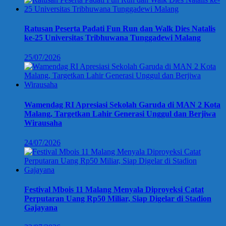
Ratusan Peserta Padati Fun Run dan Walk Dies Natalis
ke-25 Universitas Tribhuwana Tunggadewi Malang
25/07/2026
Wamendag RI Apresiasi Sekolah Garuda di MAN 2 Kota
Malang, Targetkan Lahir Generasi Unggul dan Berjiwa
Wirausaha
24/07/2026
Festival Mbois 11 Malang Menyala Diproyeksi Catat
Perputaran Uang Rp50 Miliar, Siap Digelar di Stadion
Gajayana