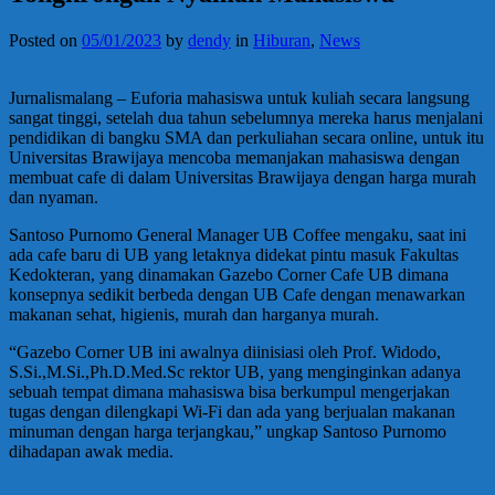
Posted on
05/01/2023
by
dendy
in
Hiburan
,
News
Jurnalismalang – Euforia mahasiswa untuk kuliah secara langsung
sangat tinggi, setelah dua tahun sebelumnya mereka harus menjalani
pendidikan di bangku SMA dan perkuliahan secara online, untuk itu
Universitas Brawijaya mencoba memanjakan mahasiswa dengan
membuat cafe di dalam Universitas Brawijaya dengan harga murah
dan nyaman.
Santoso Purnomo General Manager UB Coffee mengaku, saat ini
ada cafe baru di UB yang letaknya didekat pintu masuk Fakultas
Kedokteran, yang dinamakan Gazebo Corner Cafe UB dimana
konsepnya sedikit berbeda dengan UB Cafe dengan menawarkan
makanan sehat, higienis, murah dan harganya murah.
“Gazebo Corner UB ini awalnya diinisiasi oleh Prof. Widodo,
S.Si.,M.Si.,Ph.D.Med.Sc rektor UB, yang menginginkan adanya
sebuah tempat dimana mahasiswa bisa berkumpul mengerjakan
tugas dengan dilengkapi Wi-Fi dan ada yang berjualan makanan
minuman dengan harga terjangkau,” ungkap Santoso Purnomo
dihadapan awak media.